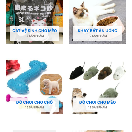
CÁT VỆ SINH CHO MÈO
KHAY BÁT ĂN UỐNG
13 SẢN PHẨM
19 SẢN PHẨM
ĐỒ CHƠI CHO CHÓ
ĐỒ CHƠI CHO MÈO
15 SẢN PHẨM
12 SẢN PHẨM