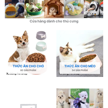
Cửa hàng dành cho thú cưng
THỨC ĂN CHO CHÓ
THỨC ĂN CHO MÈO
60 SẢN PHẨM
54 SẢN PHẨM