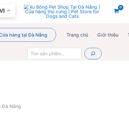
VI
Cửa hàng tại Đà Nẵng
Trang chủ
Giới thiệu
Tìm
kiếm
ại Đà Nẵng