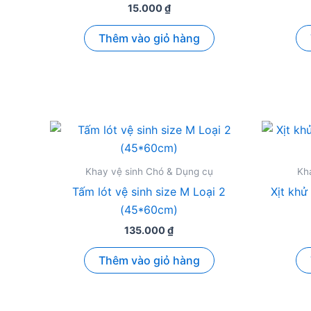
15.000
₫
Thêm vào giỏ hàng
Khay vệ sinh Chó & Dụng cụ
Kh
Tấm lót vệ sinh size M Loại 2
Xịt kh
(45*60cm)
135.000
₫
Thêm vào giỏ hàng