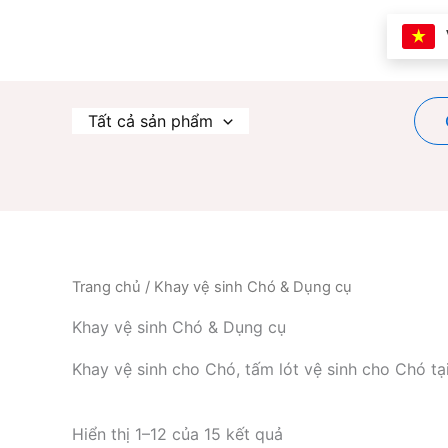
Nhảy
tới
nội
dung
Tất cả sản phẩm
Trang chủ
/ Khay vệ sinh Chó & Dụng cụ
Khay vệ sinh Chó & Dụng cụ
Khay vệ sinh cho Chó, tấm lót vệ sinh cho Chó t
Đã
Hiển thị 1–12 của 15 kết quả