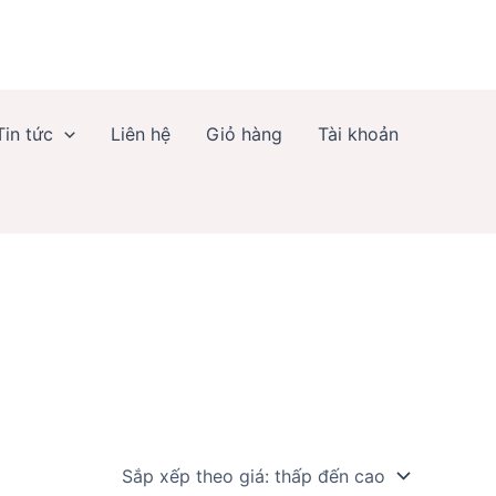
Tin tức
Liên hệ
Giỏ hàng
Tài khoản