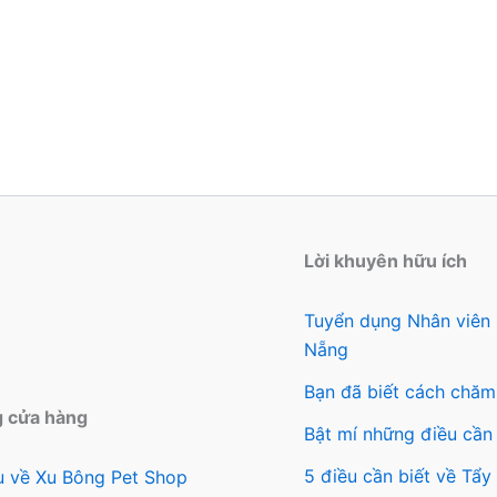
tra
sản
ph
Lời khuyên hữu ích
Tuyển dụng Nhân viên
Nẵng
Bạn đã biết cách chăm
g cửa hàng
Bật mí những điều cần 
5 điều cần biết về Tẩ
ệu về Xu Bông Pet Shop