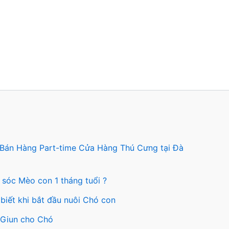
ng
ẩm
 Bán Hàng Part-time Cửa Hàng Thú Cưng tại Đà
 sóc Mèo con 1 tháng tuổi ?
biết khi bắt đầu nuôi Chó con
y Giun cho Chó