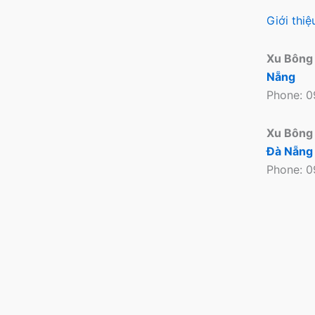
Giới thi
Xu Bông
Nẵng
Phone: 
Xu Bông
Đà Nẵng
Phone: 