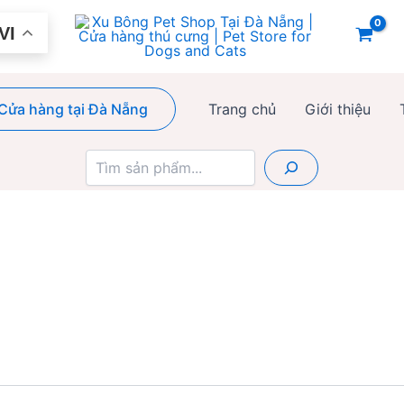
VI
Cửa hàng tại Đà Nẵng
Trang chủ
Giới thiệu
Tìm
kiếm