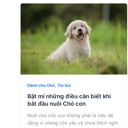
,
Dành cho Chó
Tin tức
Bật mí những điều cần biết khi
bắt đầu nuôi Chó con
Nuôi chú chó con không phải là việc dễ
dàng vì chúng còn yếu và chưa thích nghi