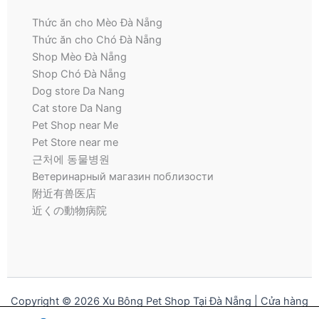
Thức ăn cho Mèo Đà Nẵng
Thức ăn cho Chó Đà Nẵng
Shop Mèo Đà Nẵng
Shop Chó Đà Nẵng
Dog store Da Nang
Cat store Da Nang
Pet Shop near Me
Pet Store near me
근처에 동물병원
Ветеринарный магазин поблизости
附近有兽医店
近くの動物病院
Copyright © 2026 Xu Bông Pet Shop Tại Đà Nẵng | Cửa hàng
thú cưng | Pet Store for Dogs and Cats