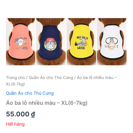
Trang chủ
/
Quần Áo cho Thú Cưng
/ Áo ba lỗ nhiều màu –
XL(6-7kg)
Quần Áo cho Thú Cưng
Áo ba lỗ nhiều màu – XL(6-7kg)
55.000
₫
Hết hàng