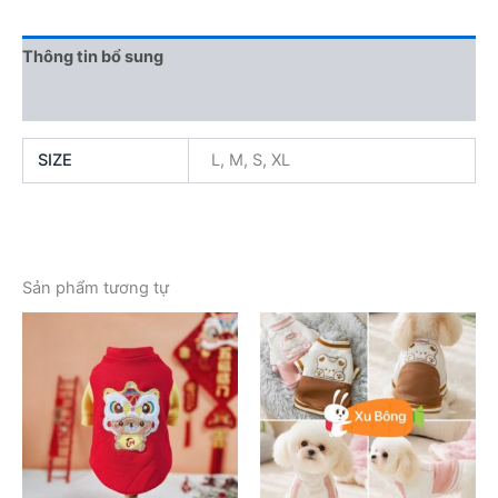
Thông tin bổ sung
Đánh giá (0)
SIZE
L, M, S, XL
Sản phẩm tương tự