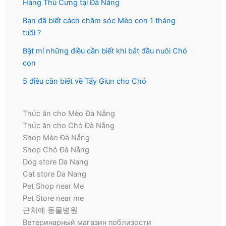
Hàng Thú Cưng tại Đà Nẵng
Bạn đã biết cách chăm sóc Mèo con 1 tháng
tuổi ?
Bật mí những điều cần biết khi bắt đầu nuôi Chó
con
5 điều cần biết về Tẩy Giun cho Chó
Thức ăn cho Mèo Đà Nẵng
Thức ăn cho Chó Đà Nẵng
Shop Mèo Đà Nẵng
Shop Chó Đà Nẵng
Dog store Da Nang
Cat store Da Nang
Pet Shop near Me
Pet Store near me
근처에 동물병원
Ветеринарный магазин поблизости