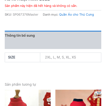
Sản phẩm này hiện đã hết hàng và không có sẵn.
SKU:
SP067376Master
Danh mục:
Quần Áo cho Thú Cưng
Thông tin bổ sung
Đánh giá (0)
SIZE
2XL, L, M, S, XL, XS
Sản phẩm tương tự