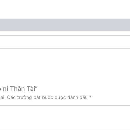
 nỉ Thần Tài”
ai.
Các trường bắt buộc được đánh dấu
*