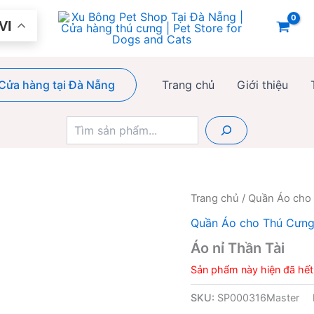
VI
Cửa hàng tại Đà Nẵng
Trang chủ
Giới thiệu
Tìm
kiếm
Trang chủ
/
Quần Áo cho
Quần Áo cho Thú Cưn
Áo nỉ Thần Tài
Sản phẩm này hiện đã hết
SKU:
SP000316Master