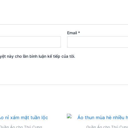
Email
*
yệt này cho lần bình luận kế tiếp của tôi.
Quần Áo cho Thú Cưng
Quần Áo cho Thú Cưn