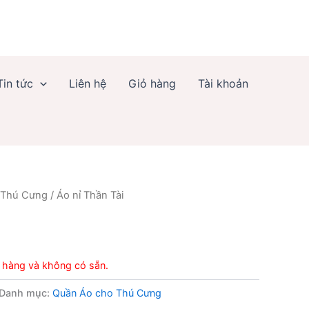
Tin tức
Liên hệ
Giỏ hàng
Tài khoản
 Thú Cưng
/ Áo nỉ Thần Tài
g
 hàng và không có sẵn.
Danh mục:
Quần Áo cho Thú Cưng