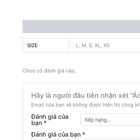
Thông tin bổ sung
Đánh giá (0)
SIZE
L, M, S, XL, XS
Chưa có đánh giá nào.
Hãy là người đầu tiên nhận xét “Áo
Email của bạn sẽ không được hiển thị công kh
Đánh giá của
bạn
*
Đánh giá của bạn
*