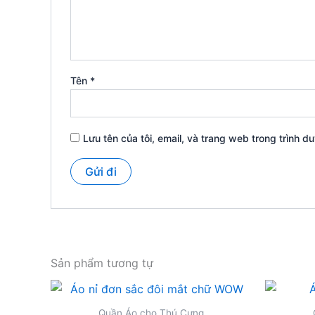
Tên
*
Lưu tên của tôi, email, và trang web trong trình du
Sản phẩm tương tự
Quần Áo cho Thú Cưng