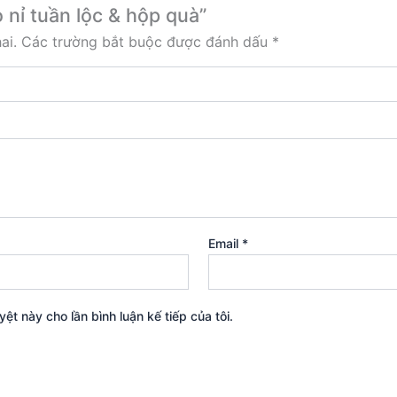
 nỉ tuần lộc & hộp quà”
ai.
Các trường bắt buộc được đánh dấu
*
Email
*
yệt này cho lần bình luận kế tiếp của tôi.