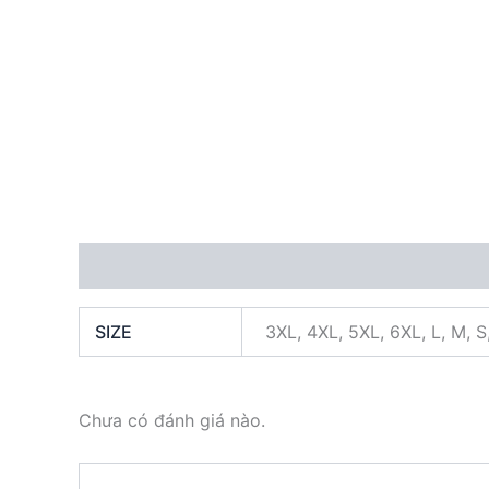
Thông tin bổ sung
Đánh giá (0)
SIZE
3XL, 4XL, 5XL, 6XL, L, M, S
Chưa có đánh giá nào.