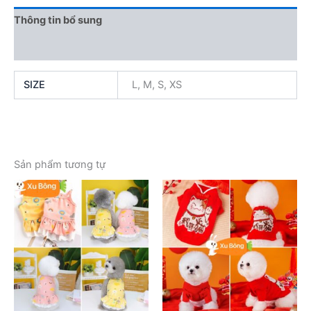
Thông tin bổ sung
Đánh giá (0)
SIZE
L, M, S, XS
Sản phẩm tương tự