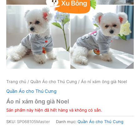
Trang chủ
/
Quần Áo cho Thú Cưng
/ Áo nỉ xám ông già Noel
Quần Áo cho Thú Cưng
Áo nỉ xám ông già Noel
Sản phẩm này hiện đã hết hàng và không có sẵn.
SKU:
SP068105Master
Danh mục:
Quần Áo cho Thú Cưng