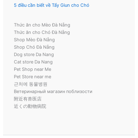
5 điều cần biết về Tẩy Giun cho Chó
Thức ăn cho Mèo Đà Nẵng
Thức ăn cho Chó Đà Nẵng
Shop Mèo Đà Nẵng
Shop Chó Đà Nẵng
Dog store Da Nang
Cat store Da Nang
Pet Shop near Me
Pet Store near me
근처에 동물병원
Ветеринарный магазин поблизости
附近有兽医店
近くの動物病院