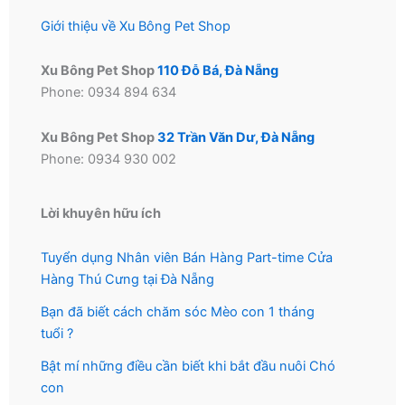
phẩm
phẩm
Giới thiệu về Xu Bông Pet Shop
Xu Bông Pet Shop
110 Đỗ Bá, Đà Nẵng
Phone: 0934 894 634
Xu Bông Pet Shop
32 Trần Văn Dư, Đà Nẵng
Phone: 0934 930 002
Lời khuyên hữu ích
Tuyển dụng Nhân viên Bán Hàng Part-time Cửa
Hàng Thú Cưng tại Đà Nẵng
Bạn đã biết cách chăm sóc Mèo con 1 tháng
tuổi ?
Bật mí những điều cần biết khi bắt đầu nuôi Chó
con