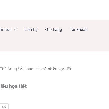
Tin tức
Liên hệ
Giỏ hàng
Tài khoản
 Thú Cưng
/ Áo thun mùa hè nhiều họa tiết
g
iều họa tiết
XS