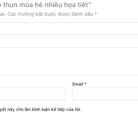
o thun mùa hè nhiều họa tiết”
ai.
Các trường bắt buộc được đánh dấu
*
Email
*
yệt này cho lần bình luận kế tiếp của tôi.