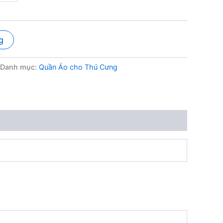
g
Danh mục:
Quần Áo cho Thú Cưng