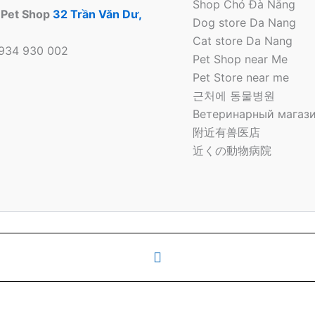
Shop Chó Đà Nẵng
 Pet Shop
32 Trần Văn Dư,
Dog store Da Nang
Cat store Da Nang
0934 930 002
Pet Shop near Me
Pet Store near me
근처에 동물병원
Ветеринарный магази
附近有兽医店
近くの動物病院
 Bông Pet Shop Tại Đà Nẵng | Cửa hàng thú cưng | Pet Sto
o
Phone
Number
for