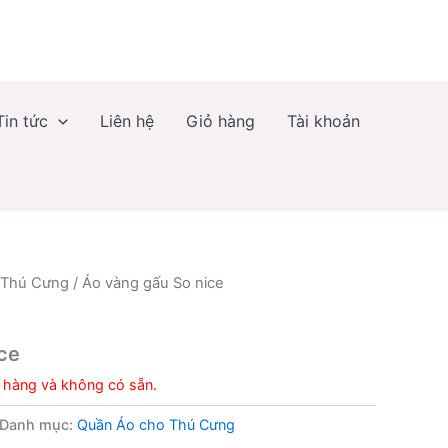
Tin tức
Liên hệ
Giỏ hàng
Tài khoản
 Thú Cưng
/ Áo vàng gấu So nice
g
ce
 hàng và không có sẵn.
Danh mục:
Quần Áo cho Thú Cưng