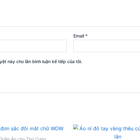
Email
*
yệt này cho lần bình luận kế tiếp của tôi.
Quần Áo cho Thú Cưng