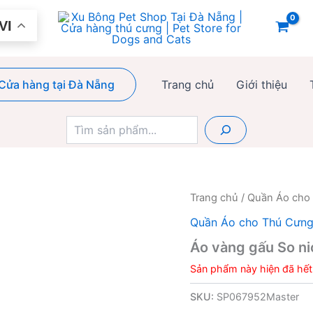
VI
Cửa hàng tại Đà Nẵng
Trang chủ
Giới thiệu
Tìm
kiếm
Trang chủ
/
Quần Áo cho
Quần Áo cho Thú Cưn
Áo vàng gấu So ni
Sản phẩm này hiện đã hết
SKU:
SP067952Master