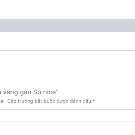
o vàng gấu So nice”
ai.
Các trường bắt buộc được đánh dấu
*