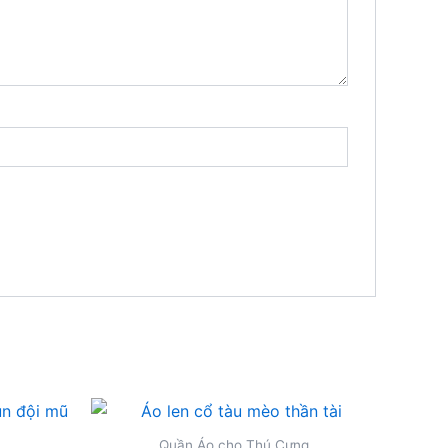
Quần Áo cho Thú Cưng