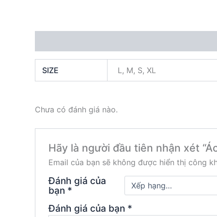
Thông tin bổ sung
Đánh giá (0)
SIZE
L, M, S, XL
Chưa có đánh giá nào.
Hãy là người đầu tiên nhận xét “Á
Email của bạn sẽ không được hiển thị công kh
Đánh giá của
bạn
*
Đánh giá của bạn
*