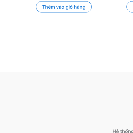
Thêm vào giỏ hàng
Hệ thốn