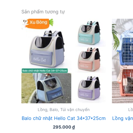
Sản phẩm tương tự
Lồng, Balo, Túi vận chuyển
Lồ
Balo chữ nhật Hello Cat 34*37*25cm
Lồng vận
295.000
₫