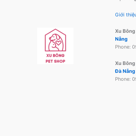
Giới thi
Xu Bông
Nẵng
Phone: 
Xu Bông
Đà Nẵng
Phone: 