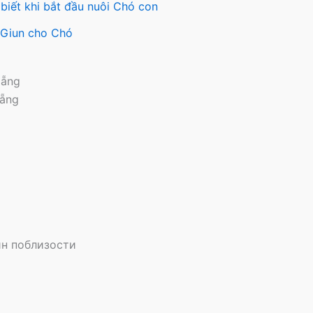
biết khi bắt đầu nuôi Chó con
y Giun cho Chó
Nẵng
Nẵng
н поблизости