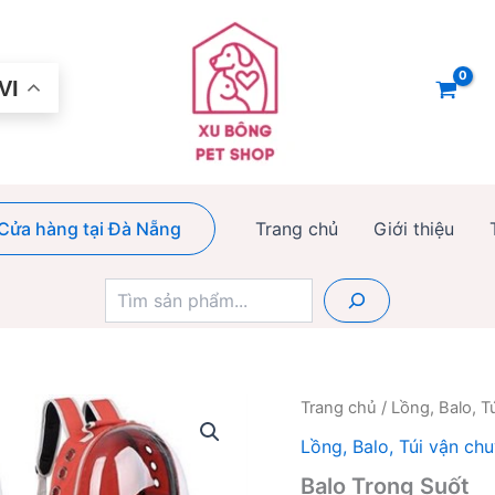
VI
Cửa hàng tại Đà Nẵng
Trang chủ
Giới thiệu
Tìm
kiếm
Trang chủ
/
Lồng, Balo, T
Lồng, Balo, Túi vận ch
Balo Trong Suốt