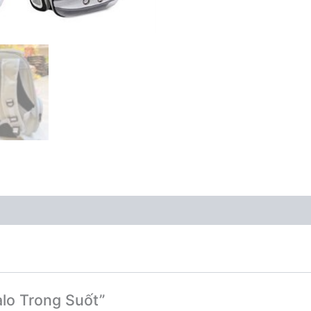
alo Trong Suốt”