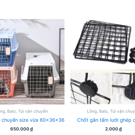
ng, Balo, Túi vận chuyển
Lồng, Balo, Túi vận chu
 chuyển size vừa 60x36x36
Chốt gắn tấm lưới ghép 
650.000
₫
2.000
₫