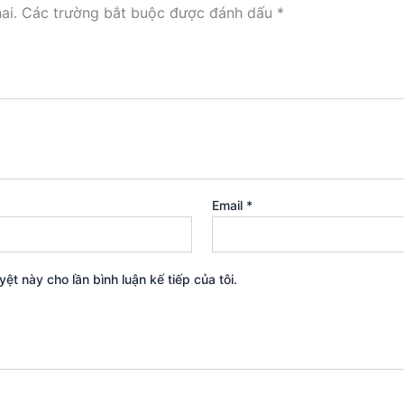
ai.
Các trường bắt buộc được đánh dấu
*
Email
*
yệt này cho lần bình luận kế tiếp của tôi.