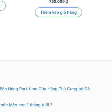
750.000
₫
g
Thêm vào giỏ hàng
 Bán Hàng Part-time Cửa Hàng Thú Cưng tại Đà
 sóc Mèo con 1 tháng tuổi ?