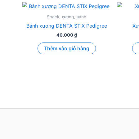
Snack, xương, bánh
Bánh xương DENTA STIX Pedigree
Xư
40.000
₫
Thêm vào giỏ hàng