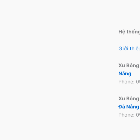
Hệ thốn
Giới thi
Xu Bông
Nẵng
Phone: 
Xu Bông
Đà Nẵng
Phone: 