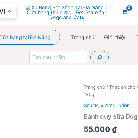
VI
Cửa hàng tại Đà Nẵng
Trang chủ
Giới thiệu
Tìm
kiếm
Trang chủ
/
Thức ăn cho
180g
Snack, xương, bánh
Bánh quy sữa Do
55.000
₫