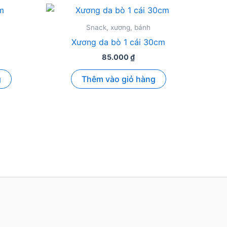
Snack, xương, bánh
Xương da bò 1 cái 30cm
85.000
₫
g
Thêm vào giỏ hàng