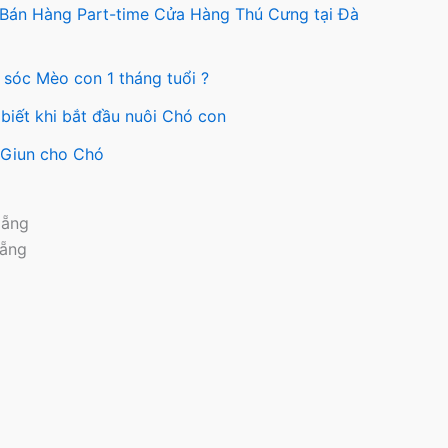
 Bán Hàng Part-time Cửa Hàng Thú Cưng tại Đà
 sóc Mèo con 1 tháng tuổi ?
biết khi bắt đầu nuôi Chó con
y Giun cho Chó
Nẵng
Nẵng