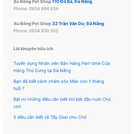
Xu Bông Pet Shop
110 Đỗ Bá, Đà Nẵng
Phone: 0934 894 634
Xu Bông Pet Shop
32 Trần Văn Dư, Đà Nẵng
Phone: 0934 930 002
Lời khuyên hữu ích
Tuyển dụng Nhân viên Bán Hàng Part-time Cửa
Hàng Thú Cưng tại Đà Nẵng
Bạn đã biết cách chăm sóc Mèo con 1 tháng
tuổi ?
Bật mí những điều cần biết khi bắt đầu nuôi Chó
con
5 điều cần biết về Tẩy Giun cho Chó