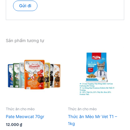
Sản phẩm tương tự
Thức ăn cho mèo
Thức ăn cho mèo
Pate Meowcat 70gr
Thức ăn Mèo Mr Vet T1 –
1kg
12.000
₫