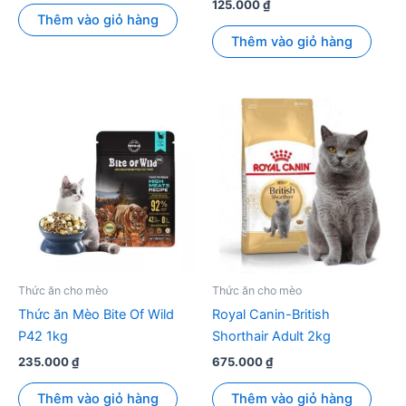
125.000
₫
Thêm vào giỏ hàng
Thêm vào giỏ hàng
Thức ăn cho mèo
Thức ăn cho mèo
Thức ăn Mèo Bite Of Wild
Royal Canin-British
P42 1kg
Shorthair Adult 2kg
235.000
₫
675.000
₫
Thêm vào giỏ hàng
Thêm vào giỏ hàng