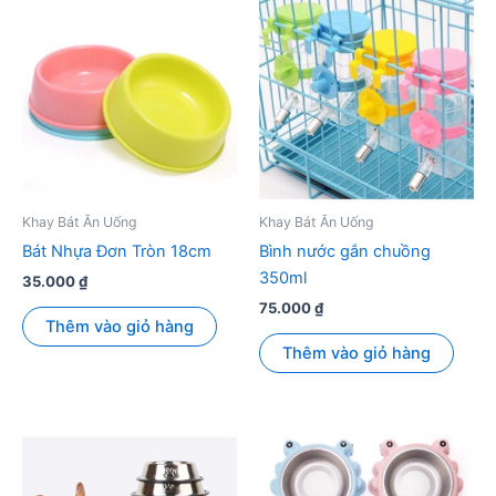
Khay Bát Ăn Uống
Khay Bát Ăn Uống
Bát Nhựa Đơn Tròn 18cm
Bình nước gắn chuồng
350ml
35.000
₫
75.000
₫
Thêm vào giỏ hàng
Thêm vào giỏ hàng