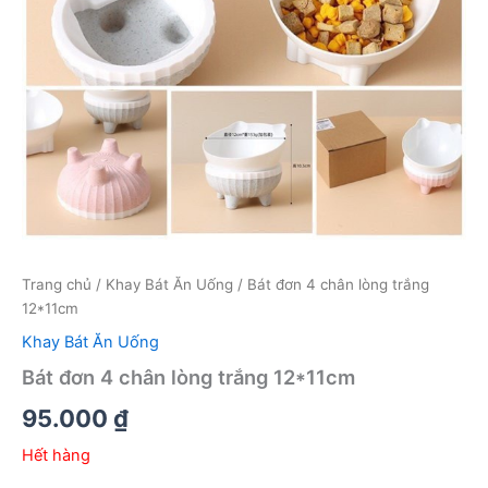
Trang chủ
/
Khay Bát Ăn Uống
/ Bát đơn 4 chân lòng trắng
12*11cm
Khay Bát Ăn Uống
Bát đơn 4 chân lòng trắng 12*11cm
95.000
₫
Hết hàng