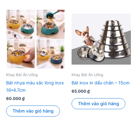
Khay Bát Ăn Uống
Khay Bát Ăn Uống
Bát nhựa màu sắc lòng inox
Bát inox in dấu chân – 15cm
16*4.7cm
65.000
₫
60.000
₫
Thêm vào giỏ hàng
Thêm vào giỏ hàng