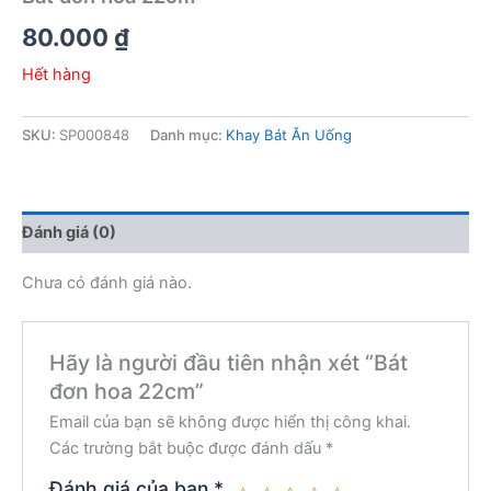
80.000
₫
Hết hàng
SKU:
SP000848
Danh mục:
Khay Bát Ăn Uống
Đánh giá (0)
Chưa có đánh giá nào.
Hãy là người đầu tiên nhận xét “Bát
đơn hoa 22cm”
Email của bạn sẽ không được hiển thị công khai.
Các trường bắt buộc được đánh dấu
*
Đánh giá của bạn
*