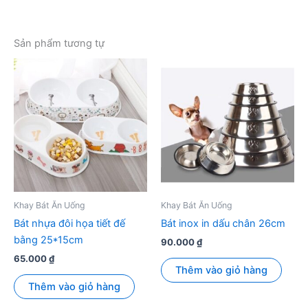
Sản phẩm tương tự
Khay Bát Ăn Uống
Khay Bát Ăn Uống
Bát nhựa đôi họa tiết đế
Bát inox in dấu chân 26cm
bằng 25*15cm
90.000
₫
65.000
₫
Thêm vào giỏ hàng
Thêm vào giỏ hàng