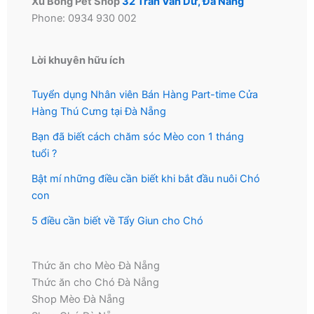
Xu Bông Pet Shop
32 Trần Văn Dư, Đà Nẵng
Phone: 0934 930 002
Lời khuyên hữu ích
Tuyển dụng Nhân viên Bán Hàng Part-time Cửa
Hàng Thú Cưng tại Đà Nẵng
Bạn đã biết cách chăm sóc Mèo con 1 tháng
tuổi ?
Bật mí những điều cần biết khi bắt đầu nuôi Chó
con
5 điều cần biết về Tẩy Giun cho Chó
Thức ăn cho Mèo Đà Nẵng
Thức ăn cho Chó Đà Nẵng
Shop Mèo Đà Nẵng