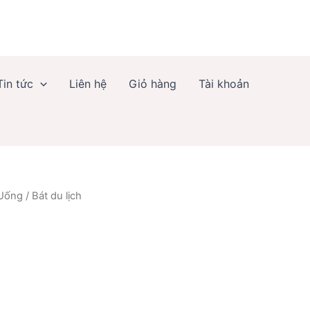
Tin tức
Liên hệ
Giỏ hàng
Tài khoản
 Uống
/ Bát du lịch