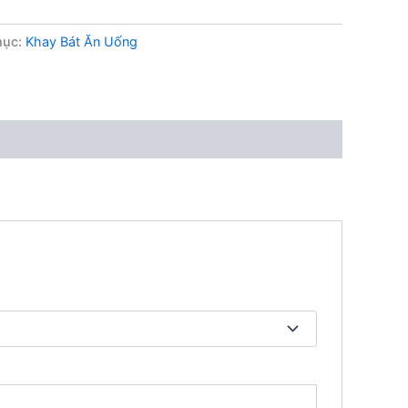
mục:
Khay Bát Ăn Uống