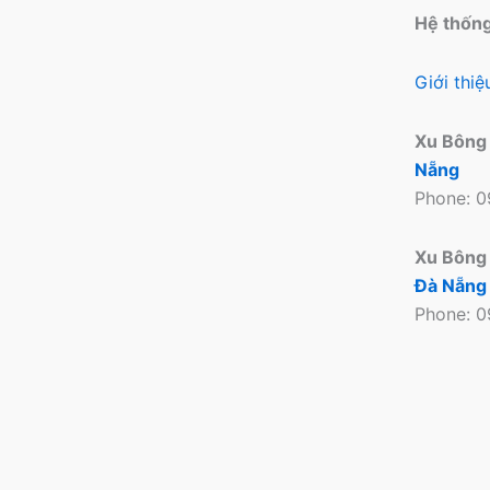
Hệ thốn
Giới thi
Xu Bông
Nẵng
Phone: 
Xu Bông
Đà Nẵng
Phone: 