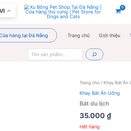
VI
Cửa hàng tại Đà Nẵng
Trang chủ
Giới thiệu
Tìm
kiếm
Trang chủ
/
Khay Bát Ăn
Khay Bát Ăn Uống
Bát du lịch
35.000
₫
Hết hàng