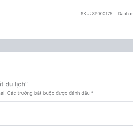
SKU:
SP000175
Danh 
t du lịch”
ai.
Các trường bắt buộc được đánh dấu
*