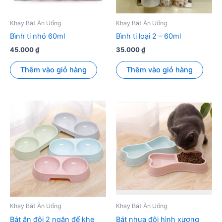
Khay Bát Ăn Uống
Khay Bát Ăn Uống
Bình ti nhỏ 60ml
Bình ti loại 2 – 60ml
45.000
₫
35.000
₫
Thêm vào giỏ hàng
Thêm vào giỏ hàng
Khay Bát Ăn Uống
Khay Bát Ăn Uống
Bát ăn đôi 2 ngăn đế khe
Bát nhựa đôi hình xương