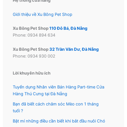
Hệ thống cửa hàng
Giới thiệu về Xu Bông Pet Shop
Xu Bông Pet Shop
110 Đỗ Bá, Đà Nẵng
Phone: 0934 894 634
Xu Bông Pet Shop
32 Trần Văn Dư, Đà Nẵng
Phone: 0934 930 002
Lời khuyên hữu ích
Tuyển dụng Nhân viên Bán Hàng Part-time Cửa
Hàng Thú Cưng tại Đà Nẵng
Bạn đã biết cách chăm sóc Mèo con 1 tháng
tuổi ?
Bật mí những điều cần biết khi bắt đầu nuôi Chó