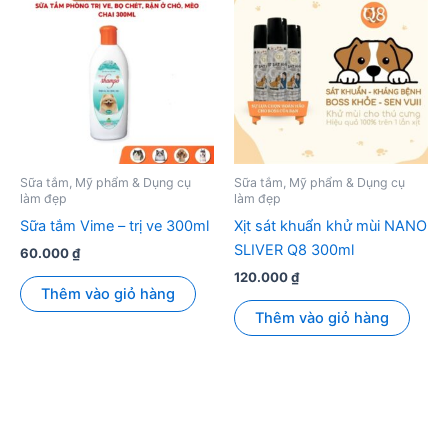
Sữa tắm, Mỹ phẩm & Dụng cụ
Sữa tắm, Mỹ phẩm & Dụng cụ
làm đẹp
làm đẹp
Sữa tắm Vime – trị ve 300ml
Xịt sát khuẩn khử mùi NANO
SLIVER Q8 300ml
60.000
₫
120.000
₫
Thêm vào giỏ hàng
Thêm vào giỏ hàng