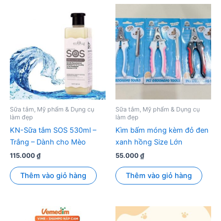
Sữa tắm, Mỹ phẩm & Dụng cụ
Sữa tắm, Mỹ phẩm & Dụng cụ
làm đẹp
làm đẹp
KN-Sữa tắm SOS 530ml –
Kìm bấm móng kèm đỏ đen
Trắng – Dành cho Mèo
xanh hồng Size Lớn
115.000
₫
55.000
₫
Thêm vào giỏ hàng
Thêm vào giỏ hàng