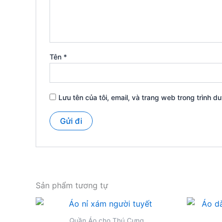
Tên
*
Lưu tên của tôi, email, và trang web trong trình du
Sản phẩm tương tự
Quần Áo cho Thú Cưng