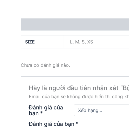
Thông tin bổ sung
Đánh giá (0)
SIZE
L, M, S, XS
Chưa có đánh giá nào.
Hãy là người đầu tiên nhận xét “Bộ
Email của bạn sẽ không được hiển thị công kh
Đánh giá của
bạn
*
Đánh giá của bạn
*