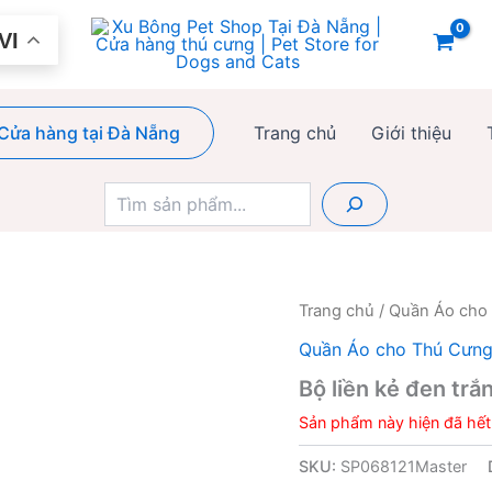
VI
Cửa hàng tại Đà Nẵng
Trang chủ
Giới thiệu
Tìm
kiếm
Trang chủ
/
Quần Áo cho
Quần Áo cho Thú Cưn
Bộ liền kẻ đen trắ
Sản phẩm này hiện đã hết
SKU:
SP068121Master