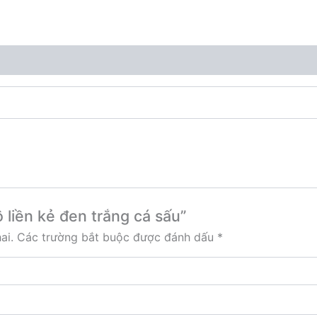
 liền kẻ đen trắng cá sấu”
ai.
Các trường bắt buộc được đánh dấu
*