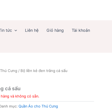
Tin tức
Liên hệ
Giỏ hàng
Tài khoản
 Thú Cưng
/ Bộ liền kẻ đen trắng cá sấu
g
ng cá sấu
 hàng và không có sẵn.
Danh mục:
Quần Áo cho Thú Cưng