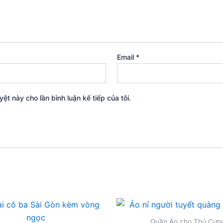
Email
*
yệt này cho lần bình luận kế tiếp của tôi.
Quần Áo cho Thú Cưn