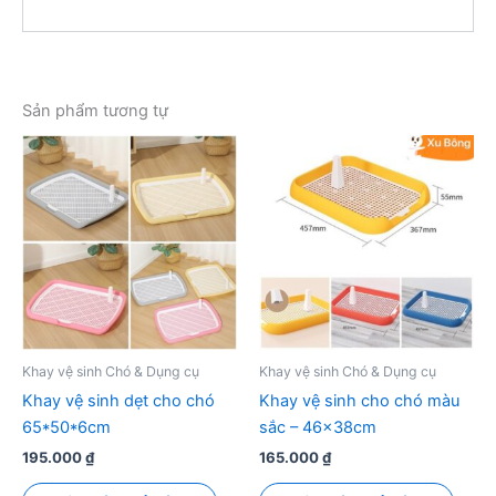
Sản phẩm tương tự
Khay vệ sinh Chó & Dụng cụ
Khay vệ sinh Chó & Dụng cụ
Khay vệ sinh dẹt cho chó
Khay vệ sinh cho chó màu
65*50*6cm
sắc – 46x38cm
195.000
₫
165.000
₫