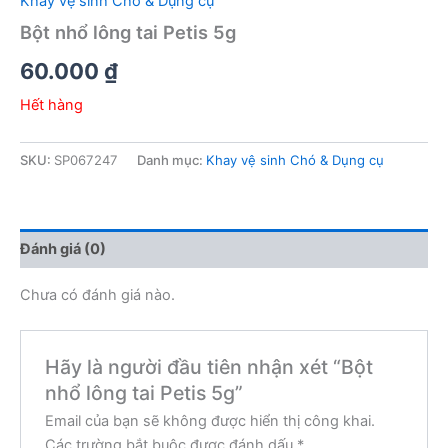
Khay vệ sinh Chó & Dụng cụ
Bột nhổ lông tai Petis 5g
60.000
₫
Hết hàng
SKU:
SP067247
Danh mục:
Khay vệ sinh Chó & Dụng cụ
Đánh giá (0)
Chưa có đánh giá nào.
Hãy là người đầu tiên nhận xét “Bột
nhổ lông tai Petis 5g”
Email của bạn sẽ không được hiển thị công khai.
Các trường bắt buộc được đánh dấu
*