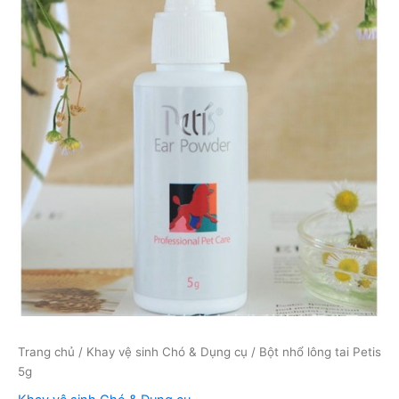
Trang chủ
/
Khay vệ sinh Chó & Dụng cụ
/ Bột nhổ lông tai Petis
5g