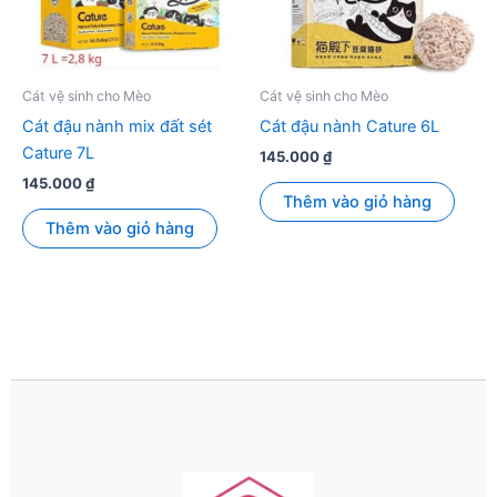
Cát vệ sinh cho Mèo
Cát vệ sinh cho Mèo
Cát đậu nành mix đất sét
Cát đậu nành Cature 6L
Cature 7L
145.000
₫
145.000
₫
Thêm vào giỏ hàng
Thêm vào giỏ hàng