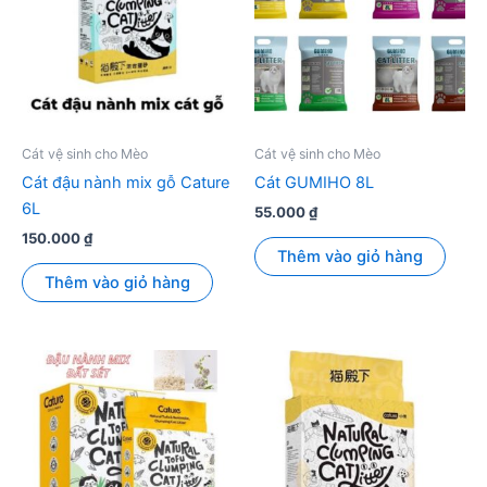
Cát vệ sinh cho Mèo
Cát vệ sinh cho Mèo
Cát đậu nành mix gỗ Cature
Cát GUMIHO 8L
6L
55.000
₫
150.000
₫
Thêm vào giỏ hàng
Thêm vào giỏ hàng