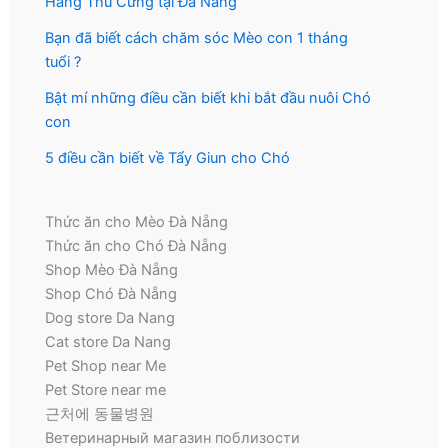
Hàng Thú Cưng tại Đà Nẵng
Bạn đã biết cách chăm sóc Mèo con 1 tháng
tuổi ?
Bật mí những điều cần biết khi bắt đầu nuôi Chó
con
5 điều cần biết về Tẩy Giun cho Chó
Thức ăn cho Mèo Đà Nẵng
Thức ăn cho Chó Đà Nẵng
Shop Mèo Đà Nẵng
Shop Chó Đà Nẵng
Dog store Da Nang
Cat store Da Nang
Pet Shop near Me
Pet Store near me
근처에 동물병원
Ветеринарный магазин поблизости