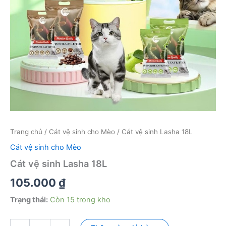
Trang chủ
/
Cát vệ sinh cho Mèo
/ Cát vệ sinh Lasha 18L
Cát vệ sinh cho Mèo
Cát vệ sinh Lasha 18L
105.000
₫
Trạng thái:
Còn 15 trong kho
Cát