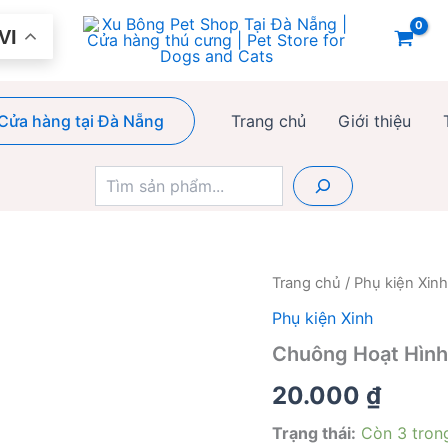
VI
Cửa hàng tại Đà Nẵng
Trang chủ
Giới thiệu
Tìm
kiếm
Trang chủ
/
Phụ kiện Xinh
Phụ kiện Xinh
Chuông Hoạt Hình
20.000
₫
Trạng thái:
Còn 3 tron