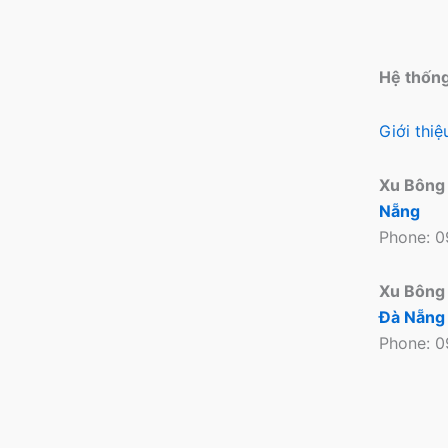
Hệ thốn
Giới thi
Xu Bông
Nẵng
Phone: 
Xu Bông
Đà Nẵng
Phone: 