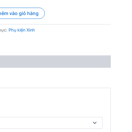
hêm vào giỏ hàng
mục:
Phụ kiện Xinh