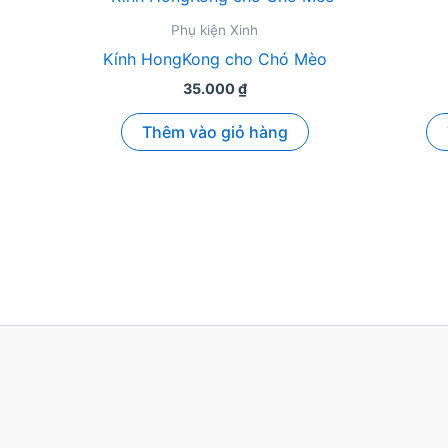
Phụ kiện Xinh
Kính HongKong cho Chó Mèo
35.000
₫
Thêm vào giỏ hàng