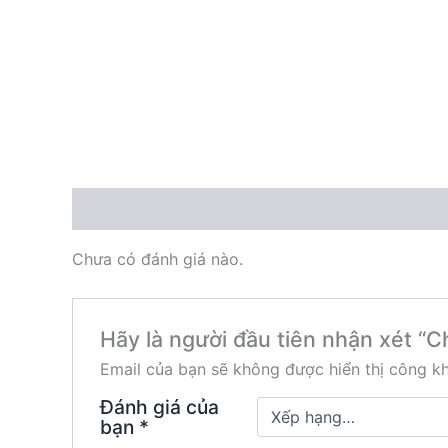
Đánh giá (0)
Chưa có đánh giá nào.
Hãy là người đầu tiên nhận xét “
Email của bạn sẽ không được hiển thị công kh
Đánh giá của
bạn
*