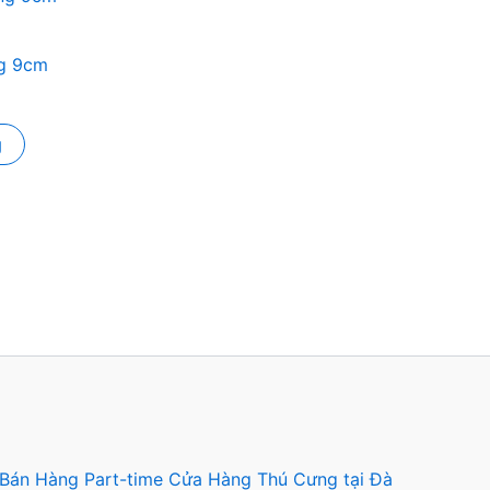
g 9cm
g
 Bán Hàng Part-time Cửa Hàng Thú Cưng tại Đà