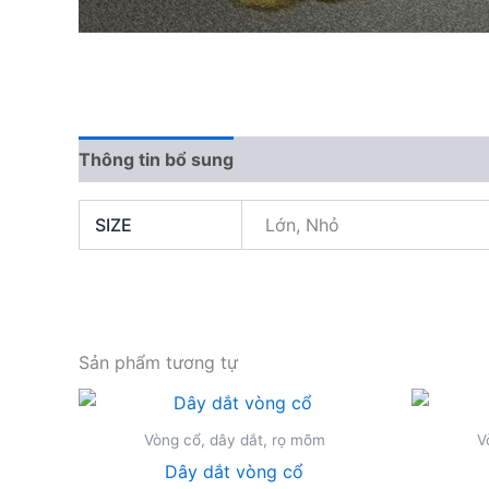
Thông tin bổ sung
Đánh giá (0)
SIZE
Lớn, Nhỏ
Sản phẩm tương tự
Vòng cổ, dây dắt, rọ mõm
V
Dây dắt vòng cổ