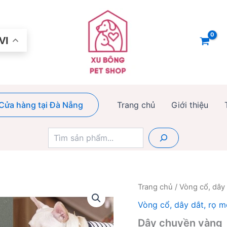
VI
Cửa hàng tại Đà Nẵng
Trang chủ
Giới thiệu
Tìm
kiếm
Trang chủ
/
Vòng cổ, dây
Vòng cổ, dây dắt, rọ 
Dây chuyền vàng