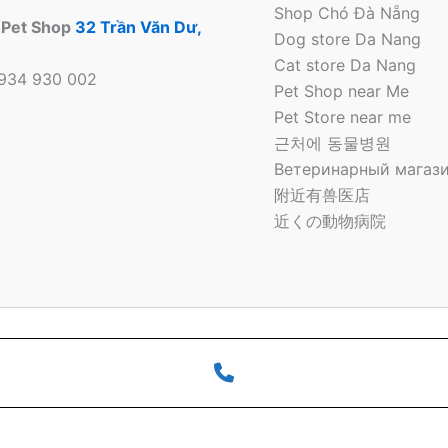
Shop Chó Đà Nẵng
 Pet Shop
32 Trần Văn Dư,
Dog store Da Nang
Cat store Da Nang
0934 930 002
Pet Shop near Me
Pet Store near me
근처에 동물병원
Ветеринарный магази
附近有兽医店
近くの動物病院
 Bông Pet Shop Tại Đà Nẵng | Cửa hàng thú cưng | Pet Sto
o
Phone
Number