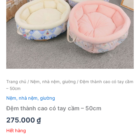
Trang chủ
/
Nệm, nhà nệm, giường
/ Đệm thành cao có tay cầm
– 50cm
Nệm, nhà nệm, giường
Đệm thành cao có tay cầm – 50cm
275.000
₫
Hết hàng