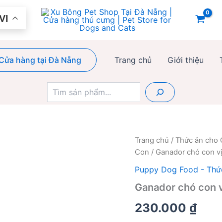
VI
Cửa hàng tại Đà Nẵng
Trang chủ
Giới thiệu
Tìm
kiếm
Trang chủ
/
Thức ăn cho
Con
/ Ganador chó con v
Puppy Dog Food - Thứ
Ganador chó con 
230.000
₫