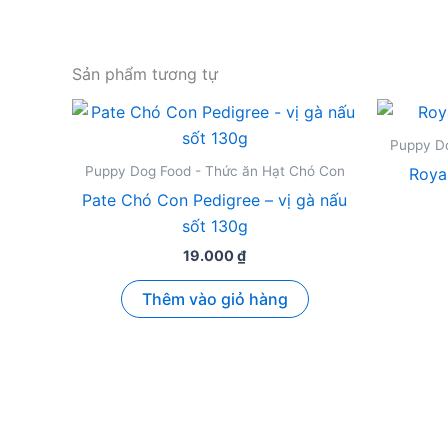
Sản phẩm tương tự
Puppy Do
Puppy Dog Food - Thức ăn Hạt Chó Con
Roya
Pate Chó Con Pedigree – vị gà nấu
sốt 130g
19.000
₫
Thêm vào giỏ hàng