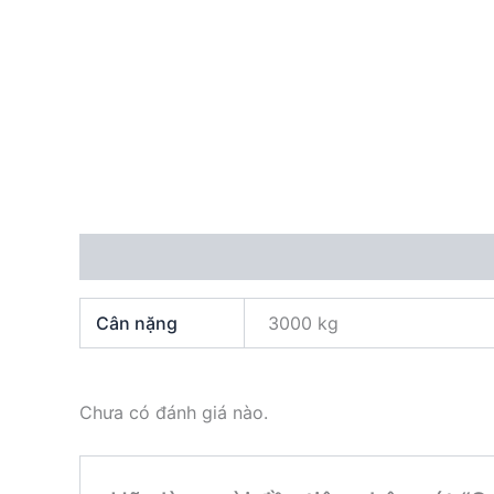
Thông tin bổ sung
Đánh giá (0)
Cân nặng
3000 kg
Chưa có đánh giá nào.