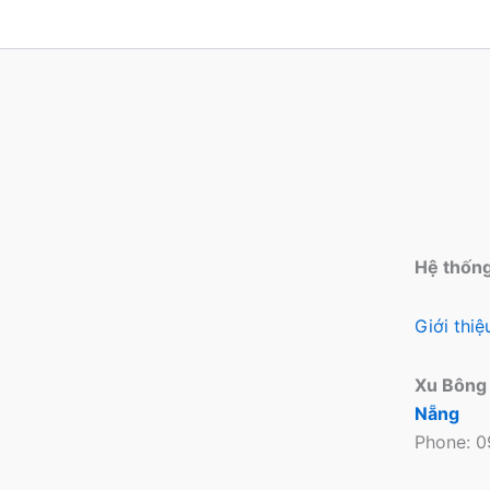
Hệ thốn
Giới thi
Xu Bông
Nẵng
Phone: 