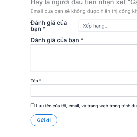
Hãy là người đầu tiên nhận xét “
Email của bạn sẽ không được hiển thị công kh
Đánh giá của
bạn
*
Đánh giá của bạn
*
Tên
*
Lưu tên của tôi, email, và trang web trong trình du