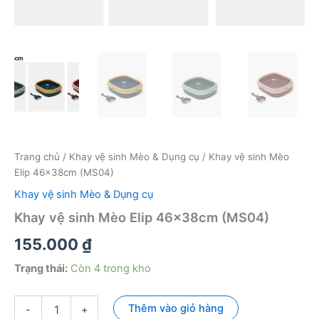
Trang chủ
/
Khay vệ sinh Mèo & Dụng cụ
/ Khay vệ sinh Mèo
Elip 46x38cm (MS04)
Khay vệ sinh Mèo & Dụng cụ
Khay vệ sinh Mèo Elip 46x38cm (MS04)
155.000
₫
Trạng thái:
Còn 4 trong kho
Khay
Thêm vào giỏ hàng
-
+
vệ