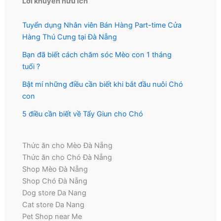
Lời khuyên hữu ích
Tuyển dụng Nhân viên Bán Hàng Part-time Cửa
Hàng Thú Cưng tại Đà Nẵng
Bạn đã biết cách chăm sóc Mèo con 1 tháng
tuổi ?
Bật mí những điều cần biết khi bắt đầu nuôi Chó
con
5 điều cần biết về Tẩy Giun cho Chó
Thức ăn cho Mèo Đà Nẵng
Thức ăn cho Chó Đà Nẵng
Shop Mèo Đà Nẵng
Shop Chó Đà Nẵng
Dog store Da Nang
Cat store Da Nang
Pet Shop near Me