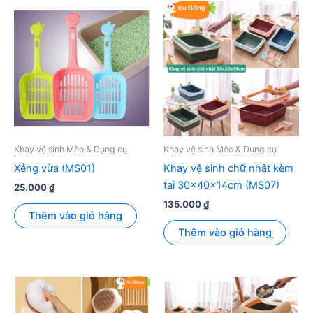
Khay vệ sinh Mèo & Dụng cụ
Khay vệ sinh Mèo & Dụng cụ
Xẻng vừa (MS01)
Khay vệ sinh chữ nhật kèm
tai 30x40x14cm (MS07)
25.000
₫
135.000
₫
Thêm vào giỏ hàng
Thêm vào giỏ hàng