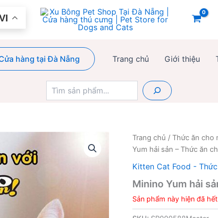
VI
Cửa hàng tại Đà Nẵng
Trang chủ
Giới thiệu
Tìm
kiếm
Trang chủ
/
Thức ăn cho
Yum hải sản – Thức ăn ch
Kitten Cat Food - Thứ
Minino Yum hải sả
Sản phẩm này hiện đã hết