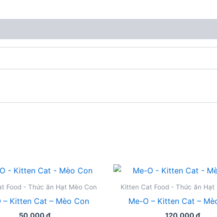
at Food - Thức ăn Hạt Mèo Con
Kitten Cat Food - Thức ăn Hạ
 – Kitten Cat – Mèo Con
Me-O – Kitten Cat – Mè
50.000
₫
120.000
₫