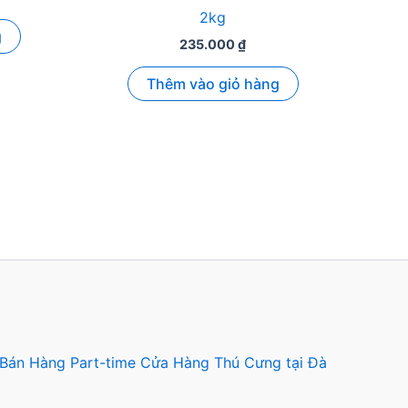
2kg
g
235.000
₫
Thêm vào giỏ hàng
 Bán Hàng Part-time Cửa Hàng Thú Cưng tại Đà