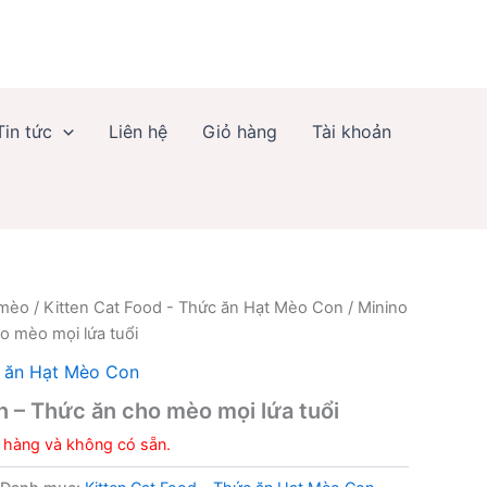
Tin tức
Liên hệ
Giỏ hàng
Tài khoản
 mèo
/
Kitten Cat Food - Thức ăn Hạt Mèo Con
/ Minino
o mèo mọi lứa tuổi
c ăn Hạt Mèo Con
n – Thức ăn cho mèo mọi lứa tuổi
 hàng và không có sẵn.