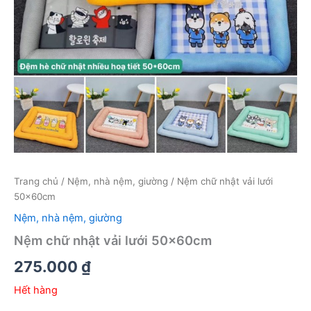
Trang chủ
/
Nệm, nhà nệm, giường
/ Nệm chữ nhật vải lưới
50x60cm
Nệm, nhà nệm, giường
Nệm chữ nhật vải lưới 50x60cm
275.000
₫
Hết hàng