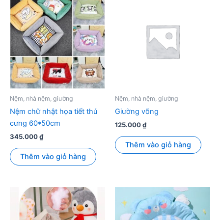
Nệm, nhà nệm, giường
Nệm, nhà nệm, giường
Nệm chữ nhật họa tiết thú
Giường võng
cưng 60*50cm
125.000
₫
345.000
₫
Thêm vào giỏ hàng
Thêm vào giỏ hàng