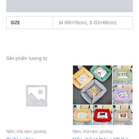
Đánh giá (0)
SIZE
M (66*76cm), S (55*66cm)
Sản phẩm tương tự
Nệm, nhà nệm, giường
Nệm, nhà nệm, giường