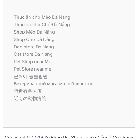
Thức ăn cho Mèo Đà Nẵng
Thức ăn cho Chó Đà Nẵng
Shop Mèo Đà Nẵng
Shop Chó Đà Nẵng
Dog store Da Nang
Cat store Da Nang
Pet Shop near Me
Pet Store near me
근처에 동물병원
Ветеринарный магазин поблизости
附近有兽医店
近くの動物病院
Copyright © 2026 Xu Bông Pet Shop Tại Đà Nẵng | Cửa hàng