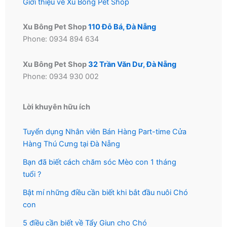
Giới thiệu về Xu Bông Pet Shop
Xu Bông Pet Shop
110 Đỗ Bá, Đà Nẵng
Phone: 0934 894 634
Xu Bông Pet Shop
32 Trần Văn Dư, Đà Nẵng
Phone: 0934 930 002
Lời khuyên hữu ích
Tuyển dụng Nhân viên Bán Hàng Part-time Cửa
Hàng Thú Cưng tại Đà Nẵng
Bạn đã biết cách chăm sóc Mèo con 1 tháng
tuổi ?
Bật mí những điều cần biết khi bắt đầu nuôi Chó
con
5 điều cần biết về Tẩy Giun cho Chó