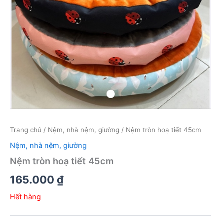
Trang chủ
/
Nệm, nhà nệm, giường
/ Nệm tròn hoạ tiết 45cm
Nệm, nhà nệm, giường
Nệm tròn hoạ tiết 45cm
165.000
₫
Hết hàng