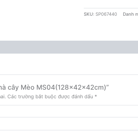
SKU:
SP067440
Danh 
 “Nhà cây Mèo MS04(128x42x42cm)”
ai.
Các trường bắt buộc được đánh dấu
*