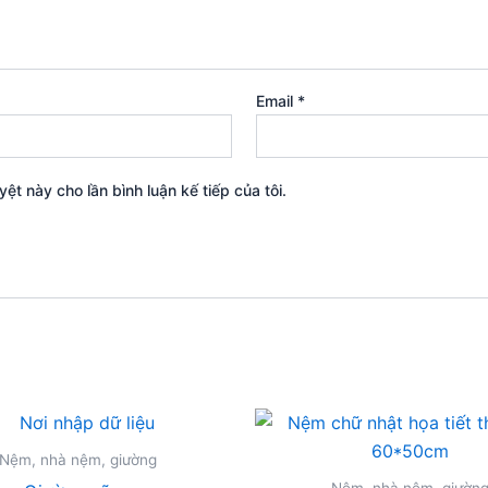
Email
*
yệt này cho lần bình luận kế tiếp của tôi.
Nệm, nhà nệm, giường