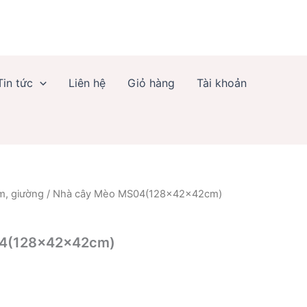
Tin tức
Liên hệ
Giỏ hàng
Tài khoản
m, giường
/ Nhà cây Mèo MS04(128x42x42cm)
04(128x42x42cm)