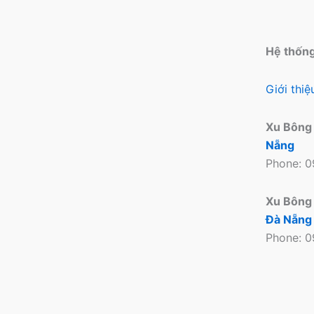
Hệ thốn
Giới thi
Xu Bông
Nẵng
Phone: 
Xu Bông
Đà Nẵng
Phone: 