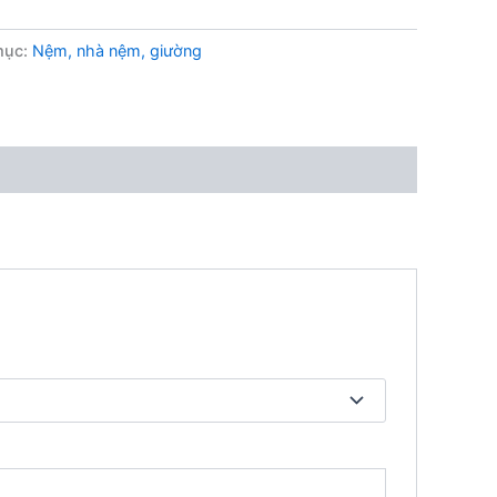
mục:
Nệm, nhà nệm, giường