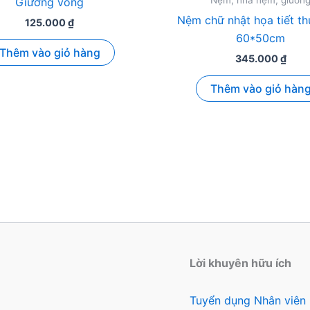
Nệm, nhà nệm, giườn
Giường võng
Nệm chữ nhật họa tiết t
125.000
₫
60*50cm
Thêm vào giỏ hàng
345.000
₫
Thêm vào giỏ hàn
Lời khuyên hữu ích
Tuyển dụng Nhân viên