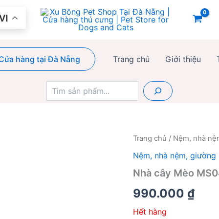
VI
Cửa hàng tại Đà Nẵng
Trang chủ
Giới thiệu
Tìm
kiếm
Trang chủ
/
Nệm, nhà nệ
Nệm, nhà nệm, giường
Nhà cây Mèo MS
990.000
₫
Hết hàng