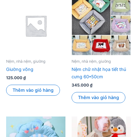
Nệm, nhà nệm, giường
Nệm, nhà nệm, giường
Giường võng
Nệm chữ nhật họa tiết thú
cưng 60*50cm
125.000
₫
345.000
₫
Thêm vào giỏ hàng
Thêm vào giỏ hàng