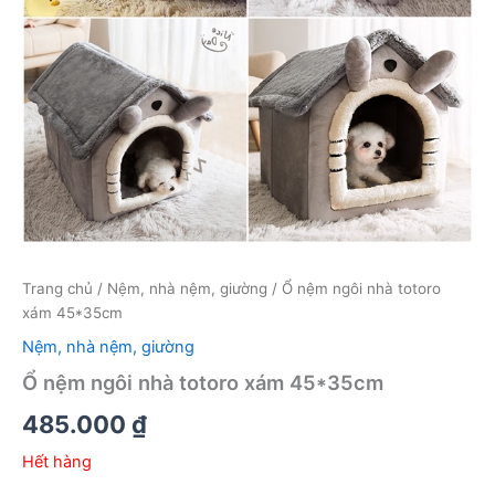
Trang chủ
/
Nệm, nhà nệm, giường
/ Ổ nệm ngôi nhà totoro
xám 45*35cm
Nệm, nhà nệm, giường
Ổ nệm ngôi nhà totoro xám 45*35cm
485.000
₫
Hết hàng