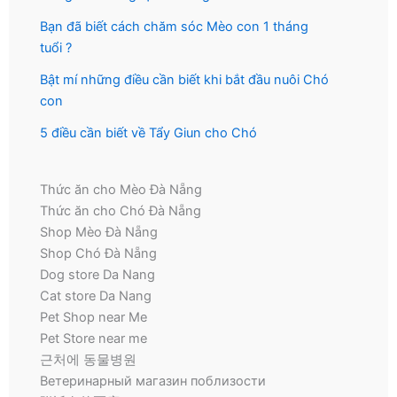
Bạn đã biết cách chăm sóc Mèo con 1 tháng
tuổi ?
Bật mí những điều cần biết khi bắt đầu nuôi Chó
con
5 điều cần biết về Tẩy Giun cho Chó
Thức ăn cho Mèo Đà Nẵng
Thức ăn cho Chó Đà Nẵng
Shop Mèo Đà Nẵng
Shop Chó Đà Nẵng
Dog store Da Nang
Cat store Da Nang
Pet Shop near Me
Pet Store near me
근처에 동물병원
Ветеринарный магазин поблизости