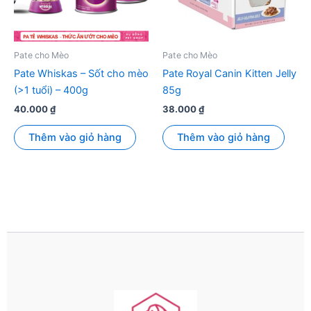
Pate cho Mèo
Pate cho Mèo
Pate Whiskas – Sốt cho mèo
Pate Royal Canin Kitten Jelly
(>1 tuổi) – 400g
85g
40.000
₫
38.000
₫
Thêm vào giỏ hàng
Thêm vào giỏ hàng