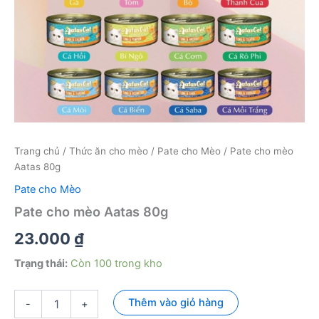
Trang chủ
/
Thức ăn cho mèo
/
Pate cho Mèo
/ Pate cho mèo
Aatas 80g
Pate cho Mèo
Pate cho mèo Aatas 80g
23.000
₫
Trạng thái:
Còn 100 trong kho
Pate
Thêm vào giỏ hàng
-
+
cho