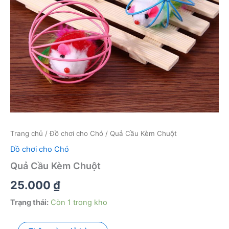
Trang chủ
/
Đồ chơi cho Chó
/ Quả Cầu Kèm Chuột
Đồ chơi cho Chó
Quả Cầu Kèm Chuột
25.000
₫
Trạng thái:
Còn 1 trong kho
Quả