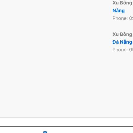
Xu Bông
Nẵng
Phone: 
Xu Bông
Đà Nẵng
Phone: 
Copyright © 2026 Xu