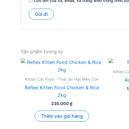
Lưu tên của tôi, email, và trang web trong trình du
Sản phẩm tương tự
Kitten C
Kitten Cat Food - Thức ăn Hạt Mèo Con
R
Reflex Kitten Food Chicken & Rice
2kg
235.000
₫
Thêm vào giỏ hàng