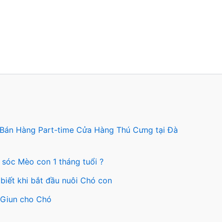
 Bán Hàng Part-time Cửa Hàng Thú Cưng tại Đà
 sóc Mèo con 1 tháng tuổi ?
biết khi bắt đầu nuôi Chó con
y Giun cho Chó