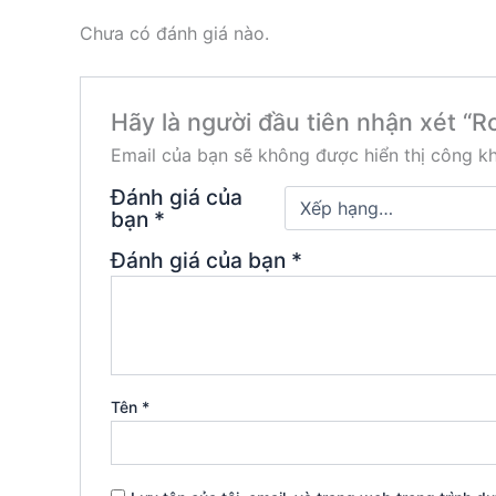
Chưa có đánh giá nào.
Hãy là người đầu tiên nhận xét “R
Email của bạn sẽ không được hiển thị công kh
Đánh giá của
bạn
*
Đánh giá của bạn
*
Tên
*