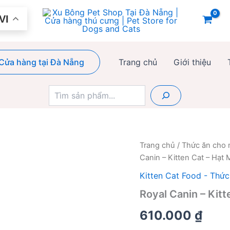
VI
Cửa hàng tại Đà Nẵng
Trang chủ
Giới thiệu
Tìm
kiếm
Trang chủ
/
Thức ăn cho
Canin – Kitten Cat – Hạt
Kitten Cat Food - Thứ
Royal Canin – Kit
610.000
₫