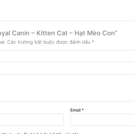
oyal Canin – Kitten Cat – Hạt Mèo Con”
ai.
Các trường bắt buộc được đánh dấu
*
Email
*