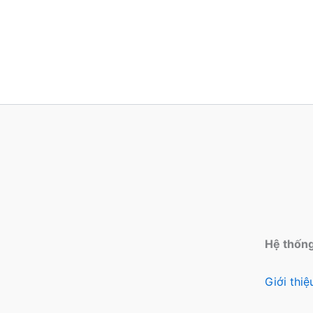
Hệ thốn
Giới thi