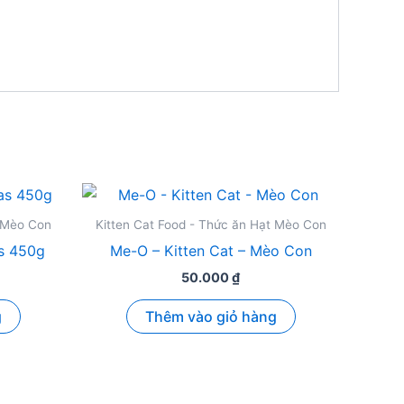
t Mèo Con
Kitten Cat Food - Thức ăn Hạt Mèo Con
s 450g
Me-O – Kitten Cat – Mèo Con
50.000
₫
g
Thêm vào giỏ hàng