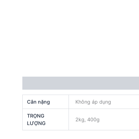
Thông tin bổ sung
Đánh giá (0)
Cân nặng
Không áp dụng
TRỌNG
2kg, 400g
LƯỢNG