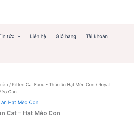
Tin tức
Liên hệ
Giỏ hàng
Tài khoản
 mèo
/
Kitten Cat Food - Thức ăn Hạt Mèo Con
/ Royal
 Mèo Con
c ăn Hạt Mèo Con
ten Cat – Hạt Mèo Con