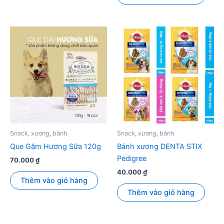
Snack, xương, bánh
Snack, xương, bánh
Que Gặm Hương Sữa 120g
Bánh xương DENTA STIX
Pedigree
70.000
₫
40.000
₫
Thêm vào giỏ hàng
Thêm vào giỏ hàng