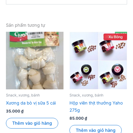
Sản phẩm tương tự
Snack, xương, bánh
Snack, xương, bánh
Xương da bò vị sữa 5 cái
Hộp viên thịt thưởng Yaho
275g
35.000
₫
85.000
₫
Thêm vào giỏ hàng
Thêm vào giỏ hàng