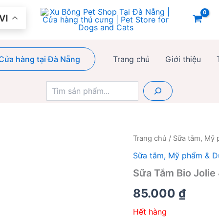
VI
Cửa hàng tại Đà Nẵng
Trang chủ
Giới thiệu
Tìm
kiếm
Trang chủ
/
Sữa tắm, Mỹ 
Sữa tắm, Mỹ phẩm & D
Sữa Tắm Bio Jolie
85.000
₫
Hết hàng