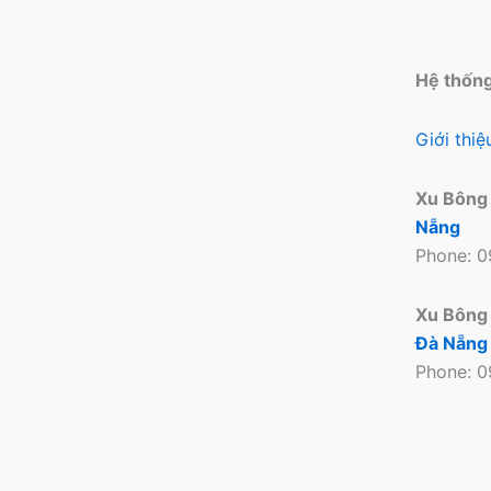
Hệ thốn
Giới thi
Xu Bông
Nẵng
Phone: 
Xu Bông
Đà Nẵng
Phone: 