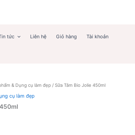
Tin tức
Liên hệ
Giỏ hàng
Tài khoản
phẩm & Dụng cụ làm đẹp
/ Sữa Tắm Bio Jolie 450ml
ụng cụ làm đẹp
 450ml