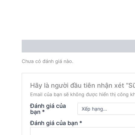
Đánh giá (0)
Chưa có đánh giá nào.
Hãy là người đầu tiên nhận xét “S
Email của bạn sẽ không được hiển thị công kh
Đánh giá của
bạn
*
Đánh giá của bạn
*