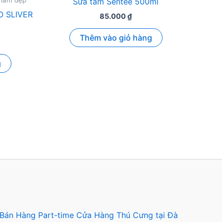
 làm đẹp
Sữa tắm Sentee 500ml
O SLIVER
85.000
₫
Thêm vào giỏ hàng
g
 Bán Hàng Part-time Cửa Hàng Thú Cưng tại Đà