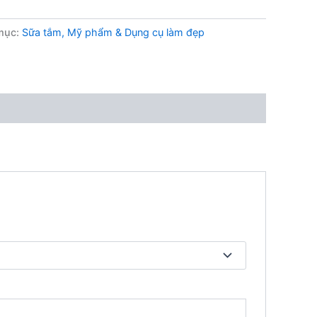
mục:
Sữa tắm, Mỹ phẩm & Dụng cụ làm đẹp