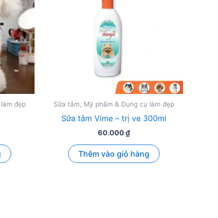
 làm đẹp
Sữa tắm, Mỹ phẩm & Dụng cụ làm đẹp
Sữa tắm Vime – trị ve 300ml
60.000
₫
g
Thêm vào giỏ hàng