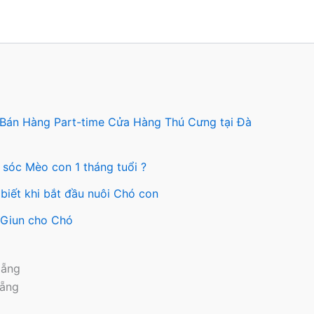
 Bán Hàng Part-time Cửa Hàng Thú Cưng tại Đà
 sóc Mèo con 1 tháng tuổi ?
biết khi bắt đầu nuôi Chó con
y Giun cho Chó
Nẵng
Nẵng