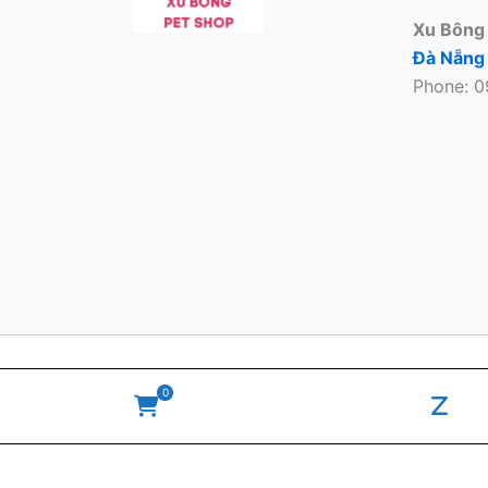
Xu Bông
Đà Nẵng
Phone: 
Copyright © 2026 Xu
0
WooCommerce
zal
Cart