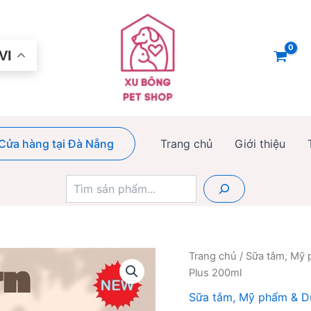
VI
Cửa hàng tại Đà Nẵng
Trang chủ
Giới thiệu
Tìm
kiếm
Trang chủ
/
Sữa tắm, Mỹ 
Plus 200ml
Sữa tắm, Mỹ phẩm & D