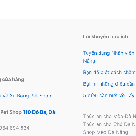
Lời khuyên hữu ích
Tuyển dụng Nhân viên
Nẵng
Bạn đã biết cách chăm
g cửa hàng
Bật mí những điều cần 
5 điều cần biết về Tẩ
ệu về Xu Bông Pet Shop
 Pet Shop
110 Đỗ Bá, Đà
Thức ăn cho Mèo Đà 
Thức ăn cho Chó Đà 
0934 894 634
Shop Mèo Đà Nẵng