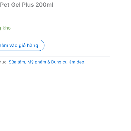
 Pet Gel Plus 200ml
g kho
hêm vào giỏ hàng
mục:
Sữa tắm, Mỹ phẩm & Dụng cụ làm đẹp