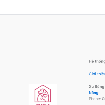
Hệ thốn
Giới thi
Xu Bông
Nẵng
Phone: 