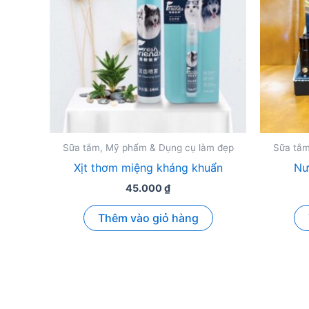
Sữa tắm, Mỹ phẩm & Dụng cụ làm đẹp
Sữa tắm
Xịt thơm miệng kháng khuẩn
Nư
45.000
₫
Thêm vào giỏ hàng