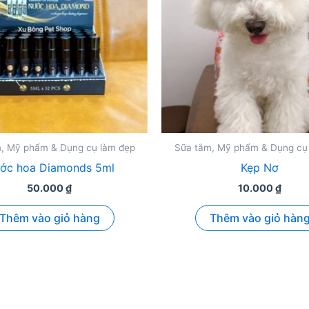
, Mỹ phẩm & Dụng cụ làm đẹp
Sữa tắm, Mỹ phẩm & Dụng cụ
ớc hoa Diamonds 5ml
Kẹp Nơ
50.000
₫
10.000
₫
Thêm vào giỏ hàng
Thêm vào giỏ hàn