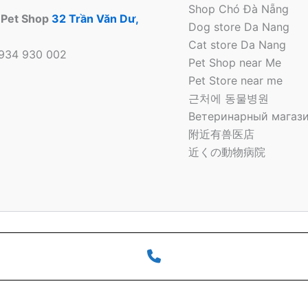
Shop Chó Đà Nẵng
 Pet Shop
32 Trần Văn Dư,
Dog store Da Nang
Cat store Da Nang
0934 930 002
Pet Shop near Me
Pet Store near me
근처에 동물병원
Ветеринарный магази
附近有兽医店
近くの動物病院
 Bông Pet Shop Tại Đà Nẵng | Cửa hàng thú cưng | Pet Sto
o
Phone
Number