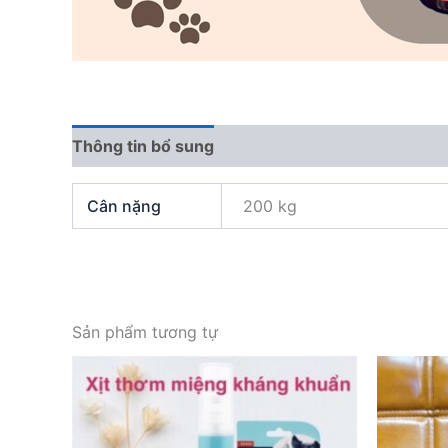
Thông tin bổ sung
Đánh giá (0)
Cân nặng
200 kg
Sản phẩm tương tự