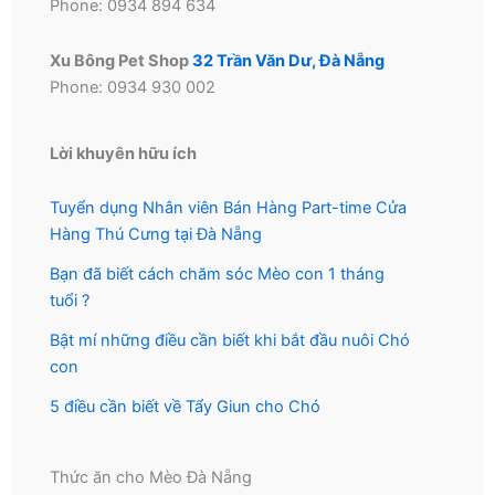
Phone: 0934 894 634
Xu Bông Pet Shop
32 Trần Văn Dư, Đà Nẵng
Phone: 0934 930 002
Lời khuyên hữu ích
Tuyển dụng Nhân viên Bán Hàng Part-time Cửa
Hàng Thú Cưng tại Đà Nẵng
Bạn đã biết cách chăm sóc Mèo con 1 tháng
tuổi ?
Bật mí những điều cần biết khi bắt đầu nuôi Chó
con
5 điều cần biết về Tẩy Giun cho Chó
Thức ăn cho Mèo Đà Nẵng