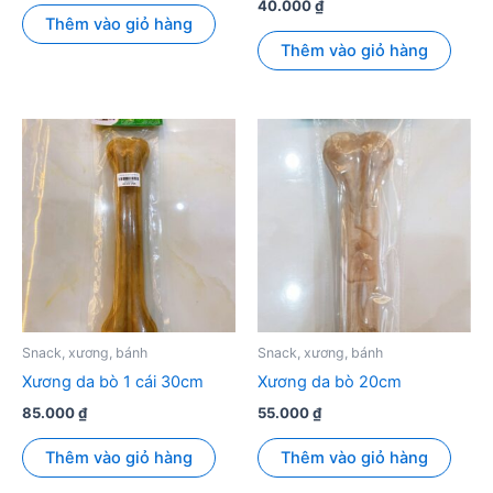
40.000
₫
Thêm vào giỏ hàng
Thêm vào giỏ hàng
Snack, xương, bánh
Snack, xương, bánh
Xương da bò 1 cái 30cm
Xương da bò 20cm
85.000
₫
55.000
₫
Thêm vào giỏ hàng
Thêm vào giỏ hàng