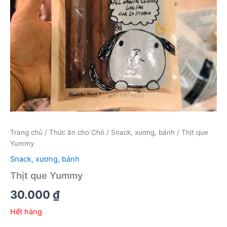
Trang chủ
/
Thức ăn cho Chó
/
Snack, xương, bánh
/ Thịt que
Yummy
Snack, xương, bánh
Thịt que Yummy
30.000
₫
Hết hàng