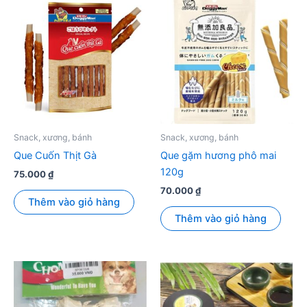
Snack, xương, bánh
Snack, xương, bánh
Que Cuốn Thịt Gà
Que gặm hương phô mai
120g
75.000
₫
70.000
₫
Thêm vào giỏ hàng
Thêm vào giỏ hàng