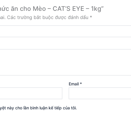
Thức ăn cho Mèo – CAT’S EYE – 1kg”
ai.
Các trường bắt buộc được đánh dấu
*
Email
*
yệt này cho lần bình luận kế tiếp của tôi.