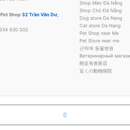
Shop Mèo Đà Nẵng
Shop Chó Đà Nẵng
 Pet Shop
32 Trần Văn Dư,
Dog store Da Nang
Cat store Da Nang
0934 930 002
Pet Shop near Me
Pet Store near me
근처에 동물병원
Ветеринарный магази
附近有兽医店
近くの動物病院
 Bông Pet Shop Tại Đà Nẵng | Cửa hàng thú cưng | Pet Sto
o
Phone
Number