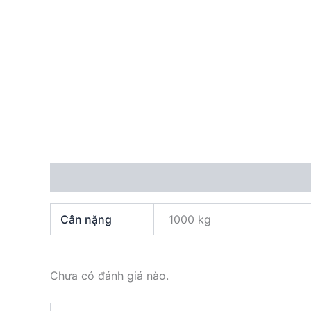
Thông tin bổ sung
Đánh giá (0)
Cân nặng
1000 kg
Chưa có đánh giá nào.