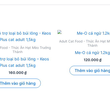
Adult Cat Food - Thức Ăn Hạt 
Thành
 Food - Thức Ăn Hạt Mèo Trưởng
Thành
Me-O cá ngừ 1.2kg
trợ loại bỏ búi lông – Keos
120.000
₫
Plus cat adult 1,5kg
Thêm vào giỏ hàn
160.000
₫
Thêm vào giỏ hàng