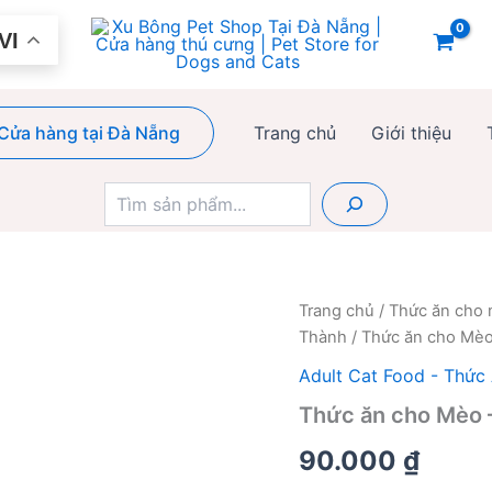
VI
Cửa hàng tại Đà Nẵng
Trang chủ
Giới thiệu
Tìm
kiếm
Trang chủ
/
Thức ăn cho
Thành
/ Thức ăn cho Mèo
Adult Cat Food - Thức
Thức ăn cho Mèo –
90.000
₫