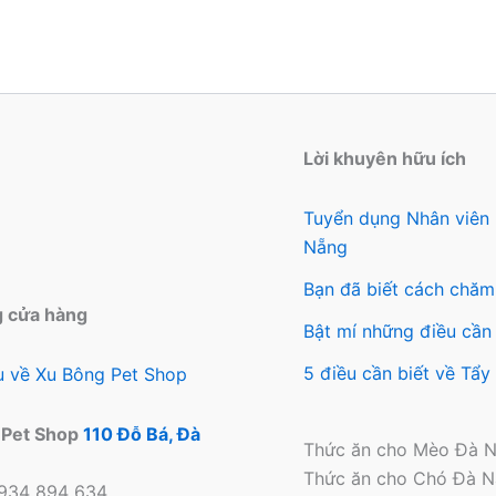
Lời khuyên hữu ích
Tuyển dụng Nhân viên
Nẵng
Bạn đã biết cách chăm
g cửa hàng
Bật mí những điều cần 
5 điều cần biết về Tẩ
ệu về Xu Bông Pet Shop
 Pet Shop
110 Đỗ Bá, Đà
Thức ăn cho Mèo Đà 
Thức ăn cho Chó Đà 
0934 894 634