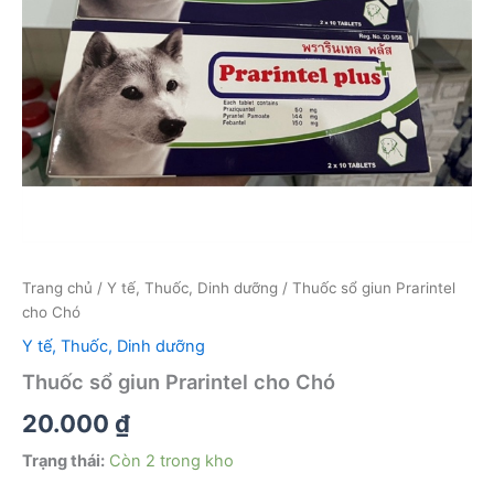
Trang chủ
/
Y tế, Thuốc, Dinh dưỡng
/ Thuốc sổ giun Prarintel
cho Chó
Y tế, Thuốc, Dinh dưỡng
Thuốc sổ giun Prarintel cho Chó
20.000
₫
Trạng thái:
Còn 2 trong kho