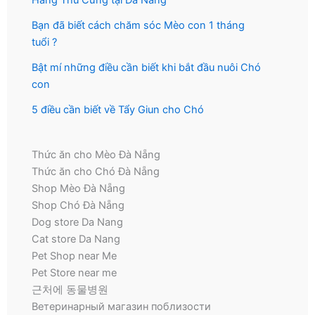
Hàng Thú Cưng tại Đà Nẵng
Bạn đã biết cách chăm sóc Mèo con 1 tháng
tuổi ?
Bật mí những điều cần biết khi bắt đầu nuôi Chó
con
5 điều cần biết về Tẩy Giun cho Chó
Thức ăn cho Mèo Đà Nẵng
Thức ăn cho Chó Đà Nẵng
Shop Mèo Đà Nẵng
Shop Chó Đà Nẵng
Dog store Da Nang
Cat store Da Nang
Pet Shop near Me
Pet Store near me
근처에 동물병원
Ветеринарный магазин поблизости