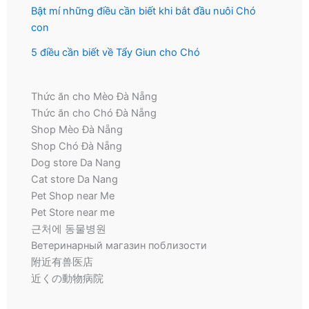
Bật mí những điều cần biết khi bắt đầu nuôi Chó
con
5 điều cần biết về Tẩy Giun cho Chó
Thức ăn cho Mèo Đà Nẵng
Thức ăn cho Chó Đà Nẵng
Shop Mèo Đà Nẵng
Shop Chó Đà Nẵng
Dog store Da Nang
Cat store Da Nang
Pet Shop near Me
Pet Store near me
근처에 동물병원
Ветеринарный магазин поблизости
附近有兽医店
近くの動物病院