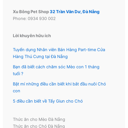
Xu Bông Pet Shop
32 Trần Văn Dư, Đà Nẵng
Phone: 0934 930 002
Lời khuyên hữu ích
Tuyển dụng Nhân viên Bán Hàng Part-time Cửa
Hàng Thú Cưng tại Đà Nẵng
Bạn đã biết cách chăm sóc Mèo con 1 tháng
tuổi ?
Bật mí những điều cần biết khi bắt đầu nuôi Chó
con
5 điều cần biết về Tẩy Giun cho Chó
Thức ăn cho Mèo Đà Nẵng
Thức ăn cho Chó Đà Nẵng