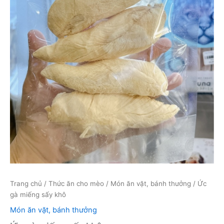
Trang chủ
/
Thức ăn cho mèo
/
Món ăn vặt, bánh thưởng
/ Ức
gà miếng sấy khô
Món ăn vặt, bánh thưởng