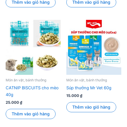
Thêm vào giỏ hàng
Thêm vào giỏ hàng
Món ăn vặt, bánh thưởng
Món ăn vặt, bánh thưởng
CATNIP BISCUITS cho mèo
Súp thưởng Mr Vet 60g
40g
15.000
₫
25.000
₫
Thêm vào giỏ hàng
Thêm vào giỏ hàng