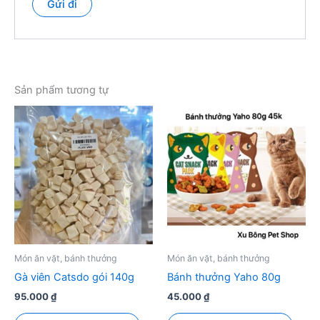
Sản phẩm tương tự
Món ăn vặt, bánh thưởng
Món ăn vặt, bánh thưởng
Gà viên Catsdo gói 140g
Bánh thưởng Yaho 80g
95.000
₫
45.000
₫