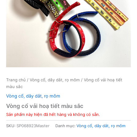
Trang chủ
/
Vòng cổ, dây dắt, rọ mõm
/ Vòng cổ vải hoạ tiết
màu sắc
Vòng cổ, dây dắt, rọ mõm
Vòng cổ vải hoạ tiết màu sắc
Sản phẩm này hiện đã hết hàng và không có sẵn.
SKU:
SP068923Master
Danh mục:
Vòng cổ, dây dắt, rọ mõm