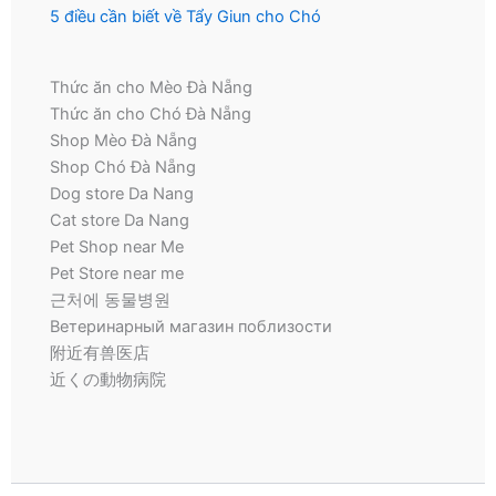
5 điều cần biết về Tẩy Giun cho Chó
Thức ăn cho Mèo Đà Nẵng
Thức ăn cho Chó Đà Nẵng
Shop Mèo Đà Nẵng
Shop Chó Đà Nẵng
Dog store Da Nang
Cat store Da Nang
Pet Shop near Me
Pet Store near me
근처에 동물병원
Ветеринарный магазин поблизости
附近有兽医店
近くの動物病院