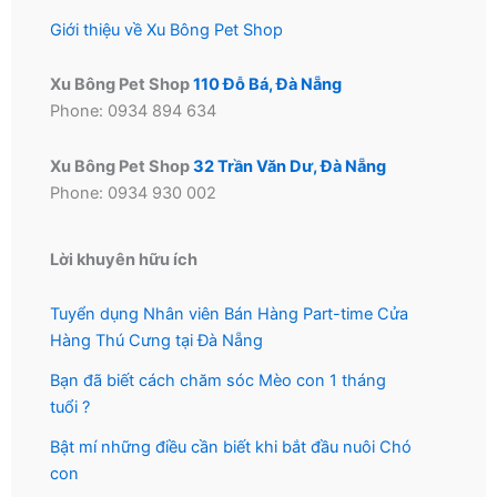
phẩm
phẩm
Giới thiệu về Xu Bông Pet Shop
Xu Bông Pet Shop
110 Đỗ Bá, Đà Nẵng
Phone: 0934 894 634
Xu Bông Pet Shop
32 Trần Văn Dư, Đà Nẵng
Phone: 0934 930 002
Lời khuyên hữu ích
Tuyển dụng Nhân viên Bán Hàng Part-time Cửa
Hàng Thú Cưng tại Đà Nẵng
Bạn đã biết cách chăm sóc Mèo con 1 tháng
tuổi ?
Bật mí những điều cần biết khi bắt đầu nuôi Chó
con