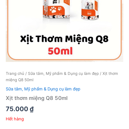
Trang chủ
/
Sữa tắm, Mỹ phẩm & Dụng cụ làm đẹp
/ Xịt thơm
miệng Q8 50ml
Sữa tắm, Mỹ phẩm & Dụng cụ làm đẹp
Xịt thơm miệng Q8 50ml
75.000
₫
Hết hàng