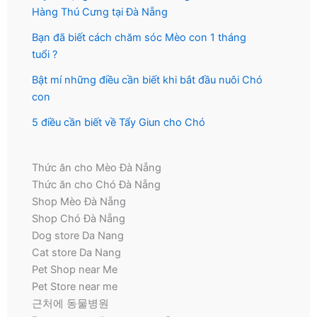
Hàng Thú Cưng tại Đà Nẵng
Bạn đã biết cách chăm sóc Mèo con 1 tháng
tuổi ?
Bật mí những điều cần biết khi bắt đầu nuôi Chó
con
5 điều cần biết về Tẩy Giun cho Chó
Thức ăn cho Mèo Đà Nẵng
Thức ăn cho Chó Đà Nẵng
Shop Mèo Đà Nẵng
Shop Chó Đà Nẵng
Dog store Da Nang
Cat store Da Nang
Pet Shop near Me
Pet Store near me
근처에 동물병원