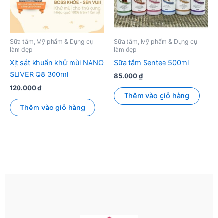
Sữa tắm, Mỹ phẩm & Dụng cụ
Sữa tắm, Mỹ phẩm & Dụng cụ
làm đẹp
làm đẹp
Xịt sát khuẩn khử mùi NANO
Sữa tắm Sentee 500ml
SLIVER Q8 300ml
85.000
₫
120.000
₫
Thêm vào giỏ hàng
Thêm vào giỏ hàng