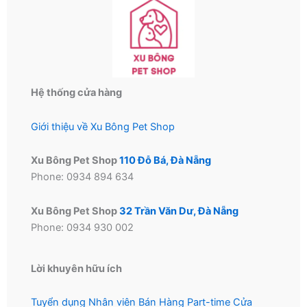
Hệ thống cửa hàng
Giới thiệu về Xu Bông Pet Shop
Xu Bông Pet Shop
110 Đỗ Bá, Đà Nẵng
Phone: 0934 894 634
Xu Bông Pet Shop
32 Trần Văn Dư, Đà Nẵng
Phone: 0934 930 002
Lời khuyên hữu ích
Tuyển dụng Nhân viên Bán Hàng Part-time Cửa