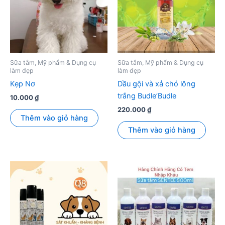
Sữa tắm, Mỹ phẩm & Dụng cụ
Sữa tắm, Mỹ phẩm & Dụng cụ
làm đẹp
làm đẹp
Kẹp Nơ
Dầu gội và xả chó lông
trắng Budle’Budle
10.000
₫
220.000
₫
Thêm vào giỏ hàng
Thêm vào giỏ hàng