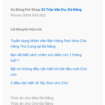
Xu Bông Pet Shop
32 Trần Văn Dư, Đà Nẵng
Phone: 0934 930 002
Lời khuyên hữu ích
Tuyển dụng Nhân viên Bán Hàng Part-time Cửa
Hàng Thú Cưng tại Đà Nẵng
Bạn đã biết cách chăm sóc Mèo con 1 tháng
tuổi ?
Bật mí những điều cần biết khi bắt đầu nuôi Chó
con
5 điều cần biết về Tẩy Giun cho Chó
Thức ăn cho Mèo Đà Nẵng
Thức ăn cho Chó Đà Nẵng