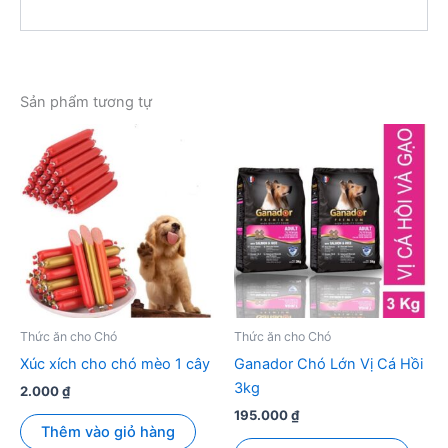
Sản phẩm tương tự
Thức ăn cho Chó
Thức ăn cho Chó
Xúc xích cho chó mèo 1 cây
Ganador Chó Lớn Vị Cá Hồi
3kg
2.000
₫
195.000
₫
Thêm vào giỏ hàng