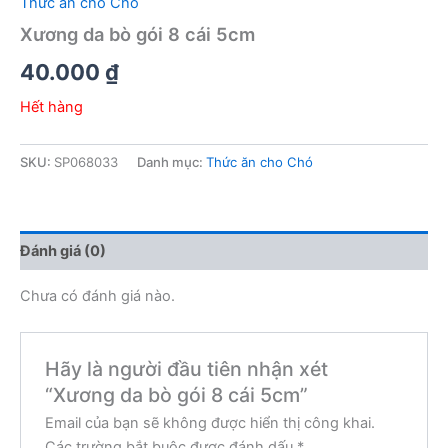
Thức ăn cho Chó
Xương da bò gói 8 cái 5cm
40.000
₫
Hết hàng
SKU:
SP068033
Danh mục:
Thức ăn cho Chó
Đánh giá (0)
Chưa có đánh giá nào.
Hãy là người đầu tiên nhận xét
“Xương da bò gói 8 cái 5cm”
Email của bạn sẽ không được hiển thị công khai.
Các trường bắt buộc được đánh dấu
*