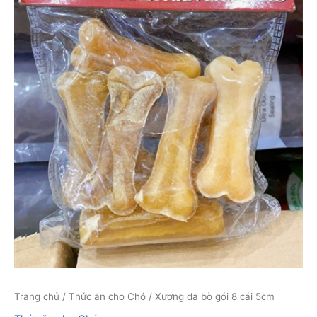
Trang chủ
/
Thức ăn cho Chó
/ Xương da bò gói 8 cái 5cm