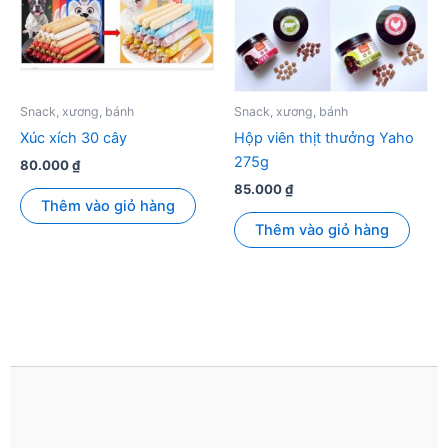
Snack, xương, bánh
Snack, xương, bánh
Xúc xích 30 cây
Hộp viên thịt thưởng Yaho
275g
80.000
₫
85.000
₫
Thêm vào giỏ hàng
Thêm vào giỏ hàng