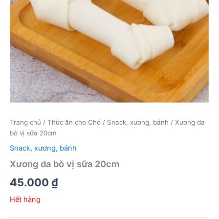
Trang chủ
/
Thức ăn cho Chó
/
Snack, xương, bánh
/ Xương da
bò vị sữa 20cm
Snack, xương, bánh
Xương da bò vị sữa 20cm
45.000
₫
Hết hàng