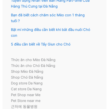
Tuyển dụng Nhân viên Bán Hàng Part-time Cửa
Hàng Thú Cưng tại Đà Nẵng
Bạn đã biết cách chăm sóc Mèo con 1 tháng
tuổi ?
Bật mí những điều cần biết khi bắt đầu nuôi Chó
con
5 điều cần biết về Tẩy Giun cho Chó
Thức ăn cho Mèo Đà Nẵng
Thức ăn cho Chó Đà Nẵng
Shop Mèo Đà Nẵng
Shop Chó Đà Nẵng
Dog store Da Nang
Cat store Da Nang
Pet Shop near Me
Pet Store near me
근처에 동물병원