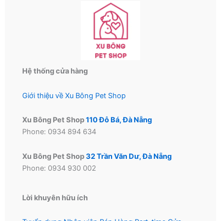
Hệ thống cửa hàng
Giới thiệu về Xu Bông Pet Shop
Xu Bông Pet Shop
110 Đỗ Bá, Đà Nẵng
Phone: 0934 894 634
Xu Bông Pet Shop
32 Trần Văn Dư, Đà Nẵng
Phone: 0934 930 002
Lời khuyên hữu ích